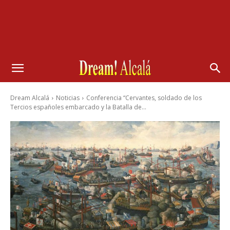
Dream Alcalá
Noticias
Conferencia “Cervantes, soldado de los
Tercios españoles embarcado y la Batalla de...