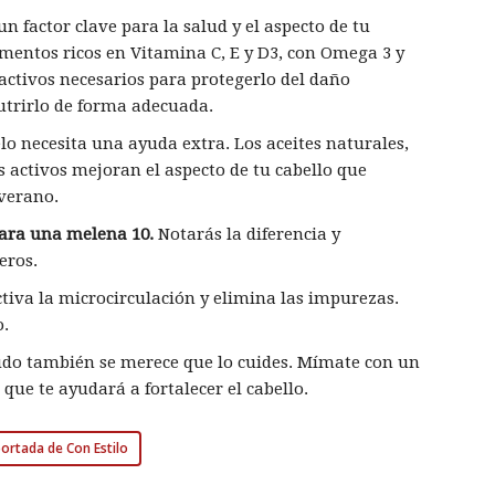
un factor clave para la salud y el aspecto de tu
limentos ricos en Vitamina C, E y D3, con Omega 3 y
 activos necesarios para protegerlo del daño
nutrirlo de forma adecuada.
o necesita una ayuda extra. Los aceites naturales,
 activos mejoran el aspecto de tu cabello que
 verano.
para una melena 10.
Notarás la diferencia y
eros.
tiva la microcirculación y elimina las impurezas.
o.
udo también se merece que lo cuides. Mímate con un
 que te ayudará a fortalecer el cabello.
 portada de Con Estilo