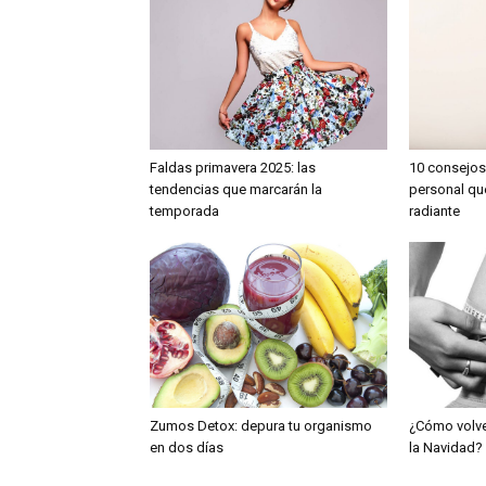
Faldas primavera 2025: las
10 consejos
tendencias que marcarán la
personal qu
temporada
radiante
Zumos Detox: depura tu organismo
¿Cómo volve
en dos días
la Navidad?