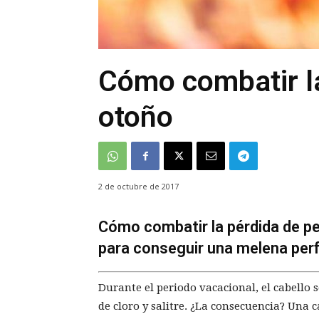
Cómo combatir la
otoño
2 de octubre de 2017
Cómo combatir la pérdida de pel
para conseguir una melena per
Durante el periodo vacacional, el cabello 
de cloro y salitre. ¿La consecuencia? Una c