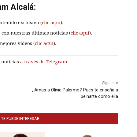
am Alcalá:
ntenido exclusivo (
clic aquí
).
 con nuestras últimas noticias (
clic aquí
).
mejores vídeos (
clic aquí
).
 noticias
a través de Telegram
.
Siguiente
¿Amas a Olivia Palermo? Pues te enseña a
peinarte como ella
 TE PUEDE INTERESAR