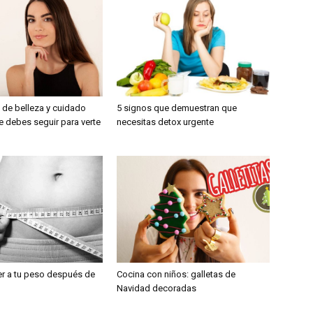
 de belleza y cuidado
5 signos que demuestran que
e debes seguir para verte
necesitas detox urgente
r a tu peso después de
Cocina con niños: galletas de
Navidad decoradas