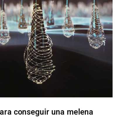
 para conseguir una melena