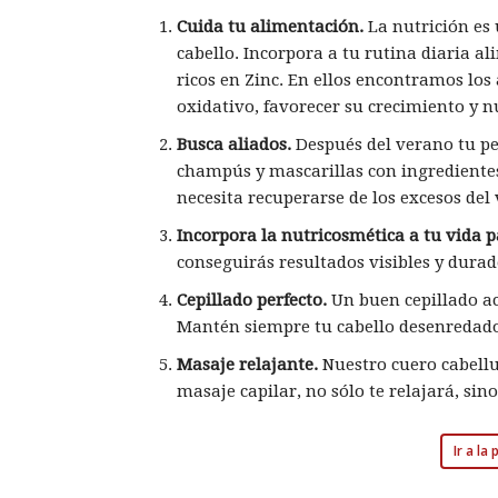
Cuida tu alimentación.
La nutrición es 
cabello. Incorpora a tu rutina diaria a
ricos en Zinc. En ellos encontramos los
oxidativo, favorecer su crecimiento y 
Busca aliados.
Después del verano tu pel
champús y mascarillas con ingredientes
necesita recuperarse de los excesos del
Incorpora la nutricosmética a tu vida 
conseguirás resultados visibles y durad
Cepillado perfecto.
Un buen cepillado ac
Mantén siempre tu cabello desenredad
Masaje relajante.
Nuestro cuero cabell
masaje capilar, no sólo te relajará, sino
Ir a la