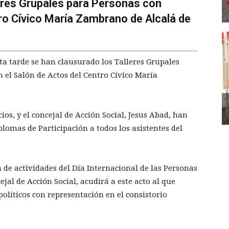
eres Grupales para Personas con
tro Cívico María Zambrano de Alcalá de
sta tarde se han clausurado los Talleres Grupales
 el Salón de Actos del Centro Cívico María
cios, y el concejal de Acción Social, Jesus Abad, han
plomas de Participación a todos los asistentes del
de actividades del Día Internacional de las Personas
jal de Acción Social, acudirá a este acto al que
olíticos con representación en el consistorio