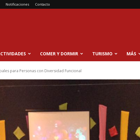
Notificaciones
Contacto
CTIVIDADES
COMER Y DORMIR
TURISMO
MÁS
upales para Personas con Diversidad Funcional