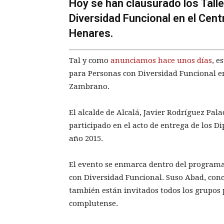
Hoy se han clausurado los Tall
Diversidad Funcional en el Cen
Henares.
Tal y como
anunciamos hace unos días
, e
para Personas con Diversidad Funcional en
Zambrano.
El alcalde de Alcalá, Javier Rodríguez Pala
participado en el acto de entrega de los Di
año 2015.
El evento se enmarca dentro del programa 
con Diversidad Funcional. Suso Abad, conce
también están invitados todos los grupos p
complutense.