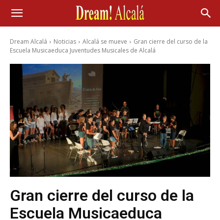
Dream Alcalá
Noticias
Alcalá se mueve
Gran cierre del curso de la
Escuela Musicaeduca Juventudes Musicales de Alcalá
Gran cierre del curso de la
Escuela Musicaeduca