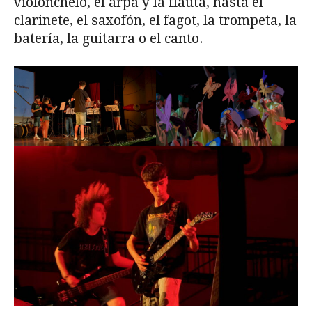
violonchelo, el arpa y la flauta, hasta el
clarinete, el saxofón, el fagot, la trompeta, la
batería, la guitarra o el canto.