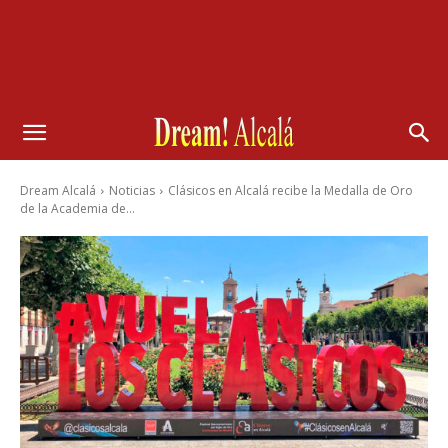
Dream Alcalá
Noticias
Clásicos en Alcalá recibe la Medalla de Oro
de la Academia de...