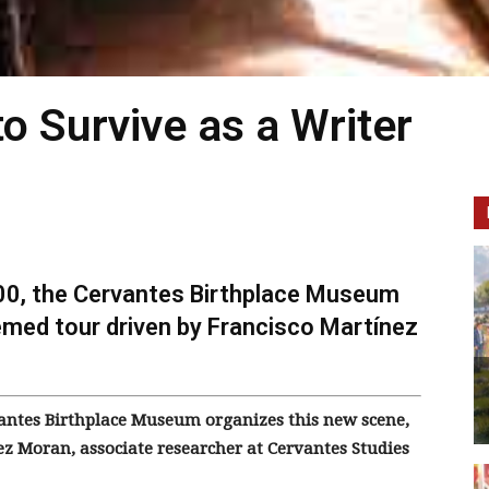
o Survive as a Writer
.00, the Cervantes Birthplace Museum
emed tour driven by Francisco Martínez
antes Birthplace
Museum organizes this new scene,
ez Moran, associate
researcher at
Cervantes Studies