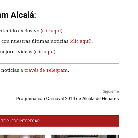
am Alcalá:
ntenido exclusivo (
clic aquí
).
 con nuestras últimas noticias (
clic aquí
).
mejores vídeos (
clic aquí
).
 noticias
a través de Telegram
.
Siguiente
Programación Carnaval 2014 de Alcalá de Henares
 TE PUEDE INTERESAR