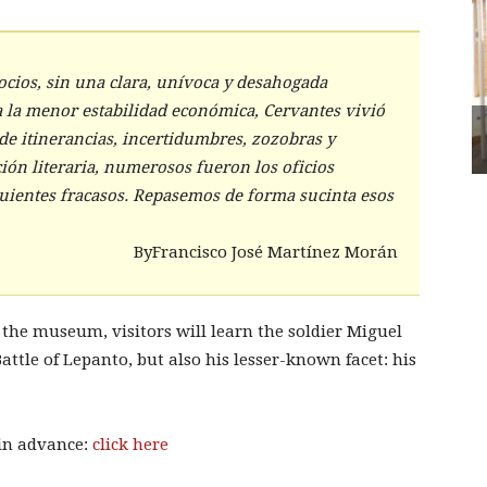
ocios, sin una clara, unívoca y desahogada
a la menor estabilidad económica, Cervantes vivió
de itinerancias, incertidumbres, zozobras y
ión literaria, numerosos fueron los oficios
uientes fracasos. Repasemos de forma sucinta esos
ByFrancisco José Martínez Morán
the museum, visitors will learn the soldier Miguel
attle of Lepanto, but also his lesser-known facet: his
r in advance:
click here