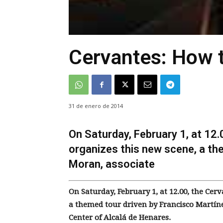
Cervantes: How t
31 de enero de 2014
On Saturday, February 1, at 12
organizes this new scene, a th
Moran, associate
On Saturday, February 1, at 12.00, the
Cerv
a themed tour driven by Francisco Martín
Center of Alcalá de Henares.