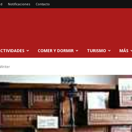
ad
Notificaciones
Contacto
CTIVIDADES
COMER Y DORMIR
TURISMO
MÁS
Writer