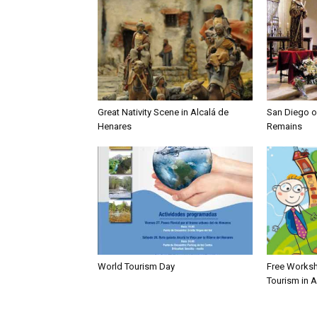
Great Nativity Scene in Alcalá de
San Diego of
Henares
Remains
World Tourism Day
Free Worksh
Tourism in 