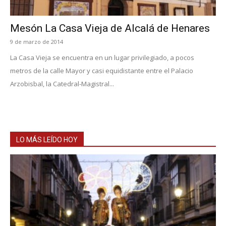
Mesón La Casa Vieja de Alcalá de Henares
9 de marzo de 2014
La Casa Vieja se encuentra en un lugar privilegiado, a pocos
metros de la calle Mayor y casi equidistante entre el Palacio
Arzobisbal, la Catedral-Magistral...
LO MÁS LEÍDO HOY