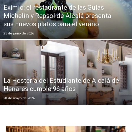
Eximio: el restaurante de las Guías
Michelín y Repsol de Alcalá presenta
sus nuevos platos para el verano
25 de junio de 2026
La Hostería del Estudiante de Alcalá de
Henares cumple 96 años
28 de mayo de 2026