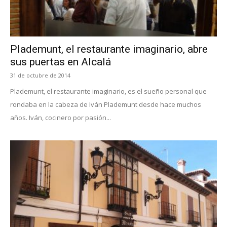
Plademunt, el restaurante imaginario, abre
sus puertas en Alcalá
31 de octubre de 2014
Plademunt, el restaurante imaginario, es el sueño personal que
rondaba en la cabeza de Iván Plademunt desde hace muchos
años. Iván, cocinero por pasión...