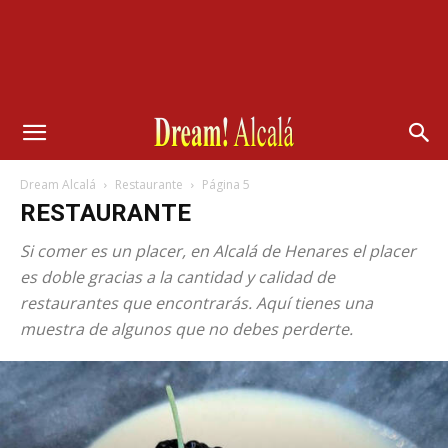
Dream Alcalá
Restaurante
Página 5
RESTAURANTE
Si comer es un placer, en Alcalá de Henares el placer
es doble gracias a la cantidad y calidad de
restaurantes que encontrarás. Aquí tienes una
muestra de algunos que no debes perderte.