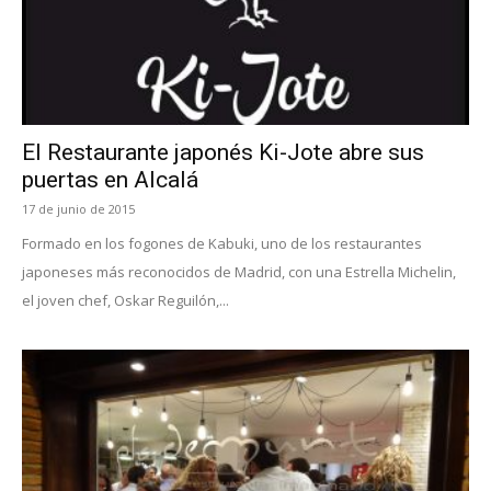
El Restaurante japonés Ki-Jote abre sus
puertas en Alcalá
17 de junio de 2015
Formado en los fogones de Kabuki, uno de los restaurantes
japoneses más reconocidos de Madrid, con una Estrella Michelin,
el joven chef, Oskar Reguilón,...