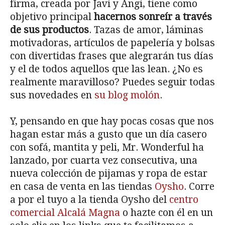
firma, creada por Javi y Angi, tiene como
objetivo principal
hacernos sonreír a través
de sus productos
. Tazas de amor, láminas
motivadoras, artículos de papelería y bolsas
con divertidas frases que alegrarán tus días
y el de todos aquellos que las lean. ¿No es
realmente maravilloso? Puedes seguir todas
sus novedades en
su blog molón
.
Y, pensando en que hay pocas cosas que nos
hagan estar más a gusto que un día casero
con sofá, mantita y peli, Mr. Wonderful ha
lanzado, por cuarta vez consecutiva, una
nueva colección de pijamas y ropa de estar
en casa de venta en las tiendas
Oysho
. Corre
a por el tuyo a la tienda Oysho del
centro
comercial Alcalá Magna
o hazte con él en un