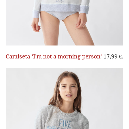
Camiseta ‘I’m not a morning person’
17,99 €.