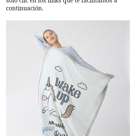
solo clic en los links que te facilitamos a
continuación.