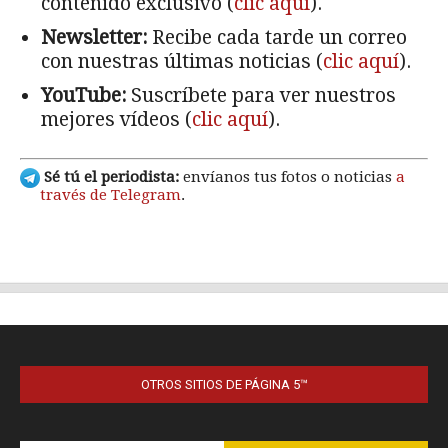
OTROS SITIOS DE PÁGINA 5™