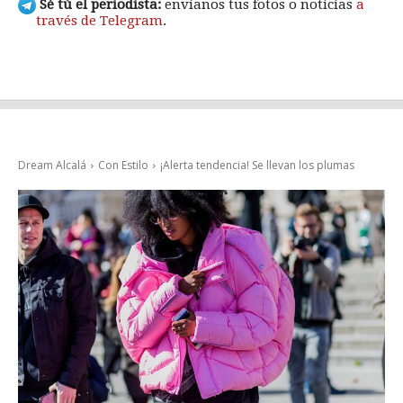
Sé tú el periodista:
envíanos tus fotos o noticias
a
través de Telegram
.