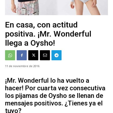
En casa, con actitud
positiva. ¡Mr. Wonderful
llega a Oysho!
11 de noviembre de 2016
¡Mr. Wonderful lo ha vuelto a
hacer! Por cuarta vez consecutiva
los pijamas de Oysho se llenan de
mensajes positivos. ¿Tienes ya el
tuyo?