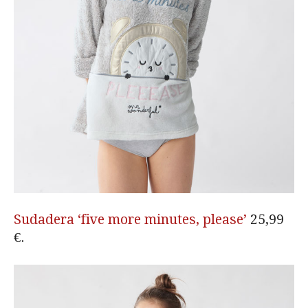
Sudadera ‘five more minutes, please’
25,99
€.