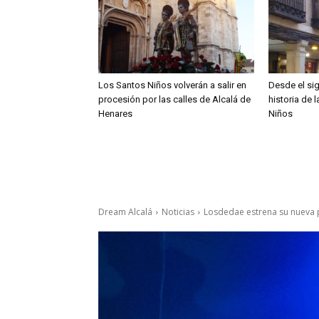
Los Santos Niños volverán a salir en
Desde el sig
procesión por las calles de Alcalá de
historia de 
Henares
Niños