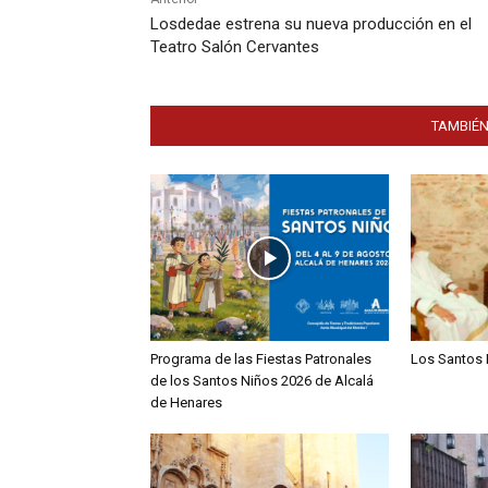
Losdedae estrena su nueva producción en el
Teatro Salón Cervantes
TAMBIÉN
Programa de las Fiestas Patronales
Los Santos 
de los Santos Niños 2026 de Alcalá
de Henares