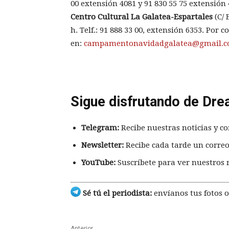
00 extensión 4081 y 91 830 55 75 extensión 
Centro Cultural La Galatea-Espartales
(C/ 
h. Telf.: 91 888 33 00, extensión 6353. Por c
en:
campamentonavidadgalatea@gmail.
Sigue disfrutando de Dre
Telegram:
Recibe nuestras noticias y co
Newsletter:
Recibe cada tarde un correo
YouTube:
Suscríbete para ver nuestros 
Sé tú el periodista:
envíanos tus fotos o
Anterior