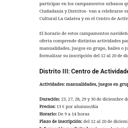
participar en los campamentos urbanos que
Ciudadanía y Distritos- van a celebrarse en
Cultural La Galatea y en el Centro de Acti
El horario de estos campamentos navideños
oferta comprende distintas actividades pa
manualidades, juegos en grupo, bailes o j
formalizar su inscripción del 12 al 20 de 
Distrito III: Centro de Activida
Actividades: manualidades, juegos en grup
Duración:
23, 27, 28, 29 y 30 de diciembre de
Precios:
13 € por alumno/día
Horario:
De 9 a 14 horas
Plazo de inscripción:
del 12 al 20 de dicie