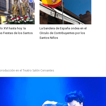
lo XVI hasta hoy: la
La bandera de España ondea en el
las Fiestas de los Santos
Círculo de Contribuyentes por los
Santos Niños