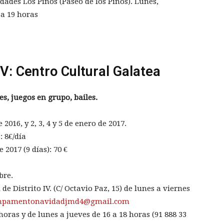
dades Los Pinos (Paseo de los Pinos). Lunes,
 a 19 horas
IV: Centro Cultural Galatea
s, juegos en grupo, bailes.
 2016, y 2, 3, 4 y 5 de enero de 2017.
: 8€/día
 2017 (9 días): 70 €
bre.
de Distrito IV. (C/ Octavio Paz, 15) de lunes a viernes
mpamentonavidadjmd4@gmail.com
horas y de lunes a jueves de 16 a 18 horas (91 888 33