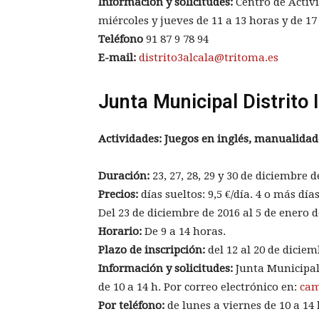
Información y solicitudes:
Centro de Activi
miércoles y jueves de 11 a 13 horas y de 17
Teléfono
91 87 9 78 94
E-mail:
distrito3alcala@tritoma.es
Junta Municipal Distrito 
Actividades: Juegos en inglés, manualidade
Duración:
23, 27, 28, 29 y 30 de diciembre de
Precios:
días sueltos: 9,5 €/día. 4 o más días
Del 23 de diciembre de 2016 al 5 de enero de
Horario:
De 9 a 14 horas.
Plazo de inscripción:
del 12 al 20 de diciem
Información y solicitudes:
Junta Municipal 
de 10 a 14 h. Por correo electrónico en:
ca
Por teléfono:
de lunes a viernes de 10 a 14 