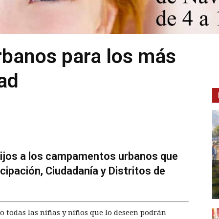
banos para los más
ad
hijos a los campamentos urbanos que
cipación, Ciudadanía y Distritos de
ro todas las niñas y niños que lo deseen podrán