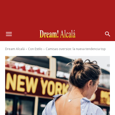
Dream Alcalá
Con Estilo
Camisas oversize: la nueva tendencia top