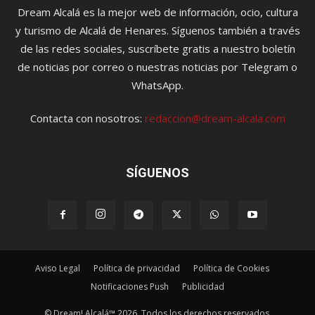
Dream Alcalá es la mejor web de información, ocio, cultura
y turismo de Alcalá de Henares. Síguenos también a través
de las redes sociales, suscríbete gratis a nuestro boletín
de noticias por correo o nuestras noticias por Telegram o
WhatsApp.
Contacta con nosotros:
redaccion@dream-alcala.com
SÍGUENOS
Aviso Legal
Política de privacidad
Política de Cookies
Notificaciones Push
Publicidad
© Dream! Alcalá™ 2026. Todos los derechos reservados.