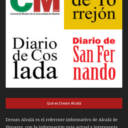
Qué es Dream Alcalá
Dream Alcalá es el referente informativo de Alcalá de
Henares, con la información más actual e interesante