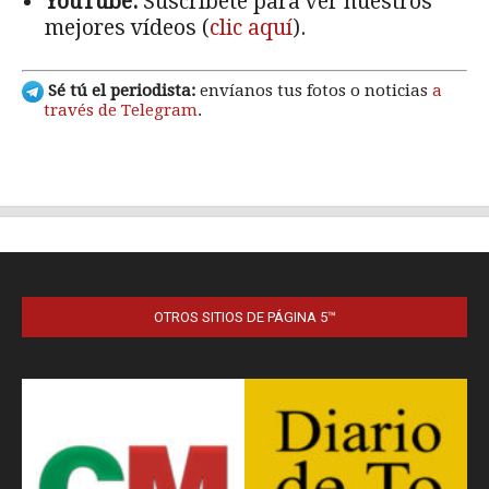
OTROS SITIOS DE PÁGINA 5™