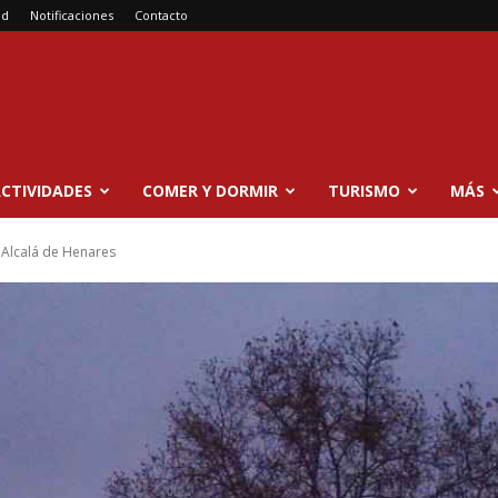
ad
Notificaciones
Contacto
CTIVIDADES
COMER Y DORMIR
TURISMO
MÁS
 Alcalá de Henares