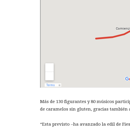
Más de 130 figurantes y 80 músicos partici
de caramelos sin gluten, gracias también a
“Esta previsto –ha avanzado la edil de Fi