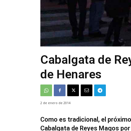
Cabalgata de Re
de Henares
2 de enero de 2014
Como es tradicional, el próximo
Cabalgata de Reyes Magos por 