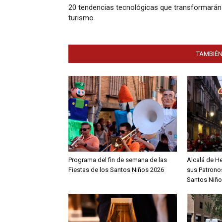
20 tendencias tecnológicas que transformarán
turismo
TAMBIÉN
Programa del fin de semana de las
Alcalá de H
Fiestas de los Santos Niños 2026
sus Patronos
Santos Niño