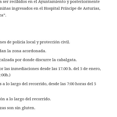
ara ser recibidos en el Ayuntamiento y posteriormente
 niñas ingresados en el Hospital Príncipe de Asturias,
za”.
s de policía local y protección civil.
adan la zona acordonada.
calzada por donde discurre la cabalgata.
r las inmediaciones desde las 17.00 h. del 5 de enero,
:00h.)
 lo largo del recorrido, desde las 7:00 horas del 5
ón a lo largo del recorrido.
zas son sin gluten.