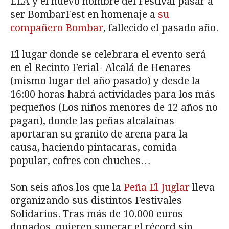
ELA y el nuevo nombre del Festival pasar a
ser BombarFest en homenaje a
su
compañero Bombar
, fallecido el pasado año.
El lugar donde se celebrara el evento será
en el Recinto Ferial- Alcalá de Henares
(mismo lugar del año pasado) y desde la
16:00 horas habrá actividades para los más
pequeños (Los niños menores de 12 años no
pagan), donde las peñas alcalaínas
aportaran su granito de arena para la
causa, haciendo pintacaras, comida
popular, cofres con chuches…
Son seis años los que la
Peña El Juglar
lleva
organizando sus distintos Festivales
Solidarios. Tras más de 10.000 euros
donados, quieren superar el récord sin