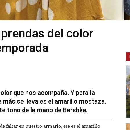
 prendas del color
temporada
lor que nos acompaña. Y para la
 más se lleva es el amarillo mostaza.
te tono de la mano de Bershka.
e faltar en nuestro armario, ese es el amarillo