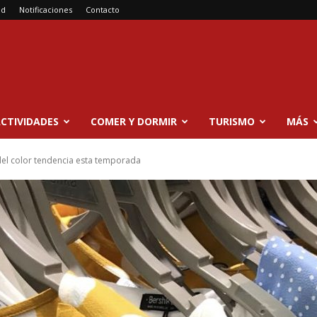
ad
Notificaciones
Contacto
CTIVIDADES
COMER Y DORMIR
TURISMO
MÁS
del color tendencia esta temporada