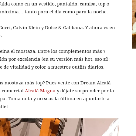
falda como en un vestido, pantalón, camisa, top o
a máxima… tanto para el día como para la noche.
Gucci, Calvin Klein y Dolce & Gabbana. Y ahora es en
.
e reina el mostaza. Entre los complementos más ?
ón por excelencia (en su versión más hot, eso sí):
de vitalidad y color a nuestros outfits diarios.
das mostaza más top? Pues vente con Dream Alcalá
o comercial
Alcalá Magna
y déjate sorprender por la
opa. Toma nota y no seas la última en apuntarte a
lle!