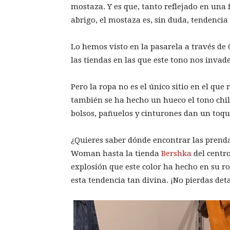
mostaza. Y es que, tanto reflejado en una 
abrigo, el mostaza es, sin duda, tendenci
Lo hemos visto en la pasarela a través de 
las tiendas en las que este tono nos invade
Pero la ropa no es el único sitio en el qu
también se ha hecho un hueco el tono chill
bolsos, pañuelos y cinturones dan un toque 
¿Quieres saber dónde encontrar las pren
Woman hasta la tienda
Bershka
del centr
explosión que este color ha hecho en su r
esta tendencia tan divina. ¡No pierdas deta