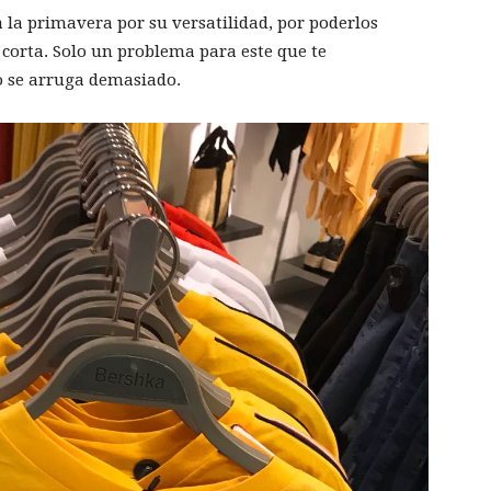
la primavera por su versatilidad, por poderlos
orta. Solo un problema para este que te
no se arruga demasiado.