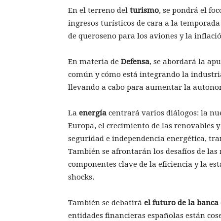
En el terreno del
turismo
, se pondrá el fo
ingresos turísticos de cara a la temporad
de queroseno para los aviones y la inflaci
En materia de
Defensa
, se abordará la ap
común y cómo está integrando la industria
llevando a cabo para aumentar la autono
La
energía
centrará varios diálogos: la nu
Europa, el crecimiento de las renovables y 
seguridad e independencia energética, tr
También se afrontarán los desafíos de las
componentes clave de la eficiencia y la est
shocks.
También se debatirá
el futuro de la banca
entidades financieras españolas están cos