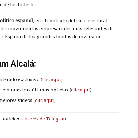
 de las fintechs.
lítico español
, en el contexto del ciclo electoral
 los movimientos empresariales más relevantes de
por España de los grandes fondos de inversión
am Alcalá:
ntenido exclusivo (
clic aquí
).
 con nuestras últimas noticias (
clic aquí
).
mejores vídeos (
clic aquí
).
 noticias
a través de Telegram
.