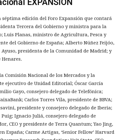
nacional EXPANSIÓN
a séptima edición del Foro Expansión que contará
identa Tercera del Gobierno y ministra para la
; Luis Planas, ministro de Agricultura, Pesca y
nte del Gobierno de España; Alberto Núñez Feijóo,
az Ayuso, presidenta de la Comunidad de Madrid; y
e Henares.
la Comisión Nacional de los Mercados y la
 ejecutivo de Unidad Editorial; Óscar García
milio Gayo, consejero delegado de Telefónica;
aixaBank; Carlos Torres Vila, presidente de BBVA;
savini, presidente y consejero delegado de Iberia;
Puig; Ignacio Juliá, consejero delegado de
or, CEO y presidente de Terra Quantum; Yao Jing,
en España; Carme Artigas, ‘Senior Fellow’ Harvard