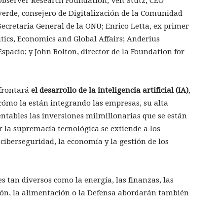
Observer Research Foundation; Veit Stutz, CEO
erde, consejero de Digitalización de la Comunidad
ecretaria General de la ONU; Enrico Letta, ex primer
litics, Economics and Global Affairs; Anderius
spacio; y John Bolton, director de la Foundation for
afrontará
el desarrollo de la inteligencia artificial (IA)
,
cómo la están integrando las empresas, su alta
ntables las inversiones milmillonarias que se están
or la supremacía tecnológica se extiende a los
ciberseguridad, la economía y la gestión de los
es tan diversos como la energía, las finanzas, las
ión, la alimentación o la Defensa abordarán también