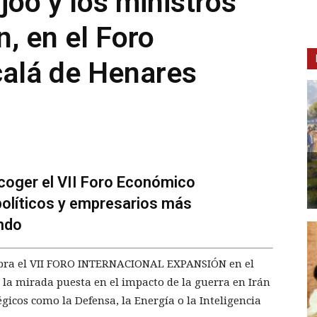
joó y los ministros
, en el Foro
calá de Henares
acoger el VII Foro Económico
olíticos y empresarios más
ndo
lebra el VII FORO INTERNACIONAL EXPANSIÓN en el
 la mirada puesta en el impacto de la guerra en Irán
égicos como la Defensa, la Energía o la Inteligencia