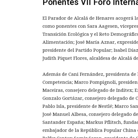
Ponentes VII Foro Inter
El Parador de Alcalá de Henares acogerá l
como ponentes con Sara Aagesen, vicepres
Transición Ecológica y el Reto Demográfico
Alimentación; José María Aznar, expreside
presidente del Partido Popular; Isabel Dí
Judith Piquet Flores, alcaldesa de Alcalá d
Además de Cani Fernández, presidenta de 
Competencia; Marco Pompignoli, presidente
Maceiras, consejero delegado de Inditex; E
Gonzalo Gortázar, consejero delegado de C
Pablo Isla, presidente de Nestlé; Marco San
José Manuel Albesa, consejero delegado de 
Santander España; Markus Pflitsch, fundad
embajador de la República Popular China 