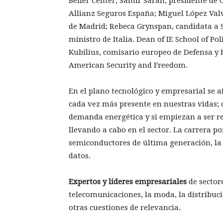
Belfer Center; Samir Saran, presidente de 
Allianz Seguros España; Miguel López Valv
de Madrid; Rebeca Grynspan, candidata a S
ministro de Italia. Dean of IE School of Po
Kubilius, comisario europeo de Defensa y E
American Security and Freedom.
En el plano tecnológico y empresarial se 
cada vez más presente en nuestras vidas; 
demanda energética y si empiezan a ser re
llevando a cabo en el sector. La carrera p
semiconductores de última generación, la 
datos.
Expertos y líderes empresariales
de sector
telecomunicaciones, la moda, la distribuc
otras cuestiones de relevancia.