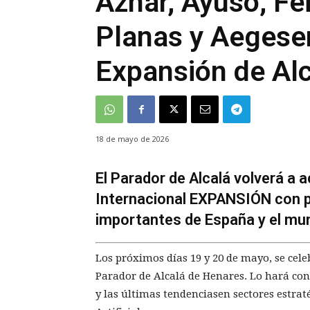
Aznar, Ayuso, Fei
Planas y Aegesen
Expansión de Al
18 de mayo de 2026
El Parador de Alcalá volverá a 
Internacional EXPANSIÓN con p
importantes de España y el mu
Los próximos días 19 y 20 de mayo, se ce
Parador de Alcalá de Henares. Lo hará con
y las últimas tendenciasen sectores estrat