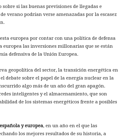
co sobre si las buenas previsiones de llegadas e
a de verano podrían verse amenazadas por la escasez
ón.
uesta europea por contar con una política de defensa
 europea las inversiones millonarias que se están
mía defensiva de la Unión Europea.
eva geopolítica del sector, la transición energética en
el debate sobre el papel de la energía nuclear en la
anscurrido algo más de un año del gran apagón.
 redes inteligentes y el almacenamiento, que son
abilidad de los sistemas energéticos frente a posibles
 española y europea
, en un año en el que las
echando los mejores resultados de su historia, a