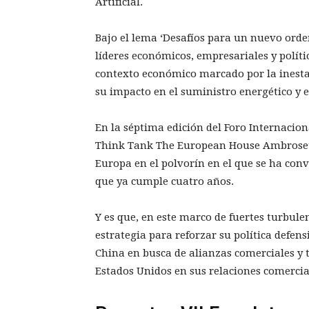
Artificial.
Bajo el lema ‘Desafíos para un nuevo orden
líderes económicos, empresariales y políti
contexto económico marcado por la inesta
su impacto en el suministro energético y el
En la séptima edición del Foro Internacio
Think Tank The European House Ambrosetti
Europa en el polvorín en el que se ha con
que ya cumple cuatro años.
Y es que, en este marco de fuertes turbule
estrategia para reforzar su política defen
China en busca de alianzas comerciales y
Estados Unidos en sus relaciones comercia