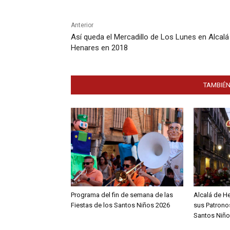
Anterior
Así queda el Mercadillo de Los Lunes en Alcalá
Henares en 2018
TAMBIÉN
Programa del fin de semana de las
Alcalá de H
Fiestas de los Santos Niños 2026
sus Patronos
Santos Niño