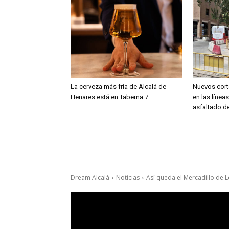
La cerveza más fría de Alcalá de
Nuevos cort
Henares está en Taberna 7
en las línea
asfaltado de