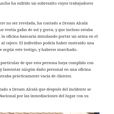
Ancha ha sufrido un sobresalto cuyos trabajadores
iere no ser revelada, ha contado a Dream Alcalá
e vestía gafas de sol y gorra, y que incluso estaba
en la oficina bancaria simulando portar un arma en el
 al cajero. El individuo podría haber sustraído una
e según este testigo, y haberse marchado.
l particular de que esta persona haya cumplido con
hay lamentar ningún daño personal en una oficina
traba prácticamente vacía de clientes.
ado a Dream Alcalá que después del incidente se
 Nacional por las inmediaciones del lugar con su