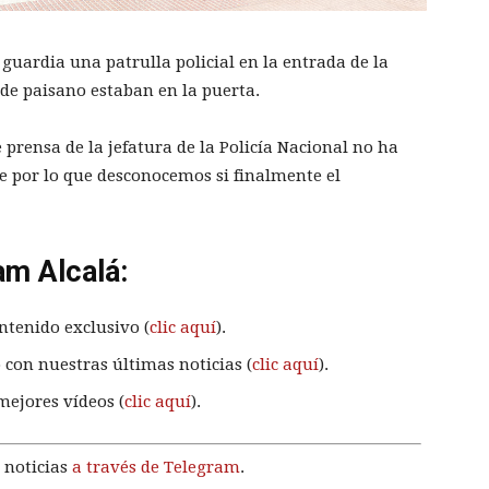
 guardia una patrulla policial en la entrada de la
 de paisano estaban en la puerta.
 prensa de la jefatura de la Policía Nacional no ha
te por lo que desconocemos si finalmente el
am Alcalá:
ntenido exclusivo (
clic aquí
).
 con nuestras últimas noticias (
clic aquí
).
mejores vídeos (
clic aquí
).
 noticias
a través de Telegram
.