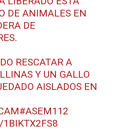
A LIBERADO ESTA
O DE ANIMALES EN
DERA DE
RES
.
DO RESCATAR A
ALLINAS Y UN GALLO
UEDADO AISLADOS EN
CAM
#ASEM112
/1BIKTX2FS8