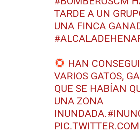
#BOMBEROSCM
H
TARDE A UN GRUP
UNA FINCA GANA
#ALCALADEHENA
HAN CONSEGUI
VARIOS GATOS, G
QUE SE HABÍAN Q
UNA ZONA
INUNDADA.
#INUN
PIC.TWITTER.COM