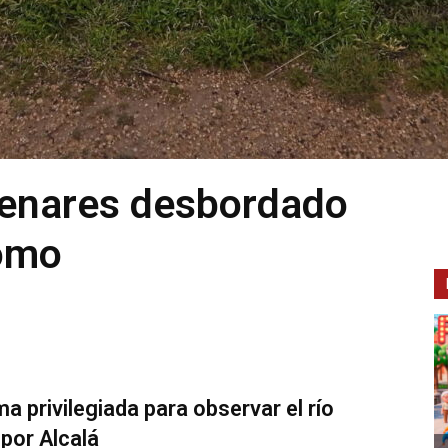
 Henares desbordado
omo
a privilegiada para observar el río
por Alcalá