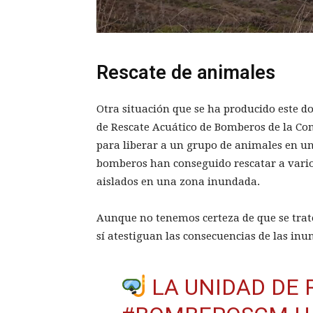
Rescate de animales
Otra situación que se ha producido este d
de Rescate Acuático de Bomberos de la Co
para liberar a un grupo de animales en una
bomberos han conseguido rescatar a vario
aislados en una zona inundada.
Aunque no tenemos certeza de que se trate
sí atestiguan las consecuencias de las in
LA UNIDAD DE 