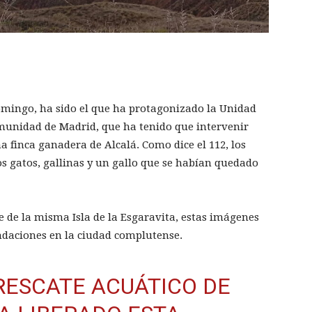
omingo, ha sido el que ha protagonizado la Unidad
munidad de Madrid, que ha tenido que intervenir
 finca ganadera de Alcalá. Como dice el 112, los
s gatos, gallinas y un gallo que se habían quedado
 de la misma Isla de la Esgaravita, estas imágenes
undaciones en la ciudad complutense.
RESCATE ACUÁTICO DE