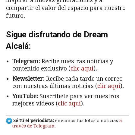
inspirar a nuevas generaciones y a
compartir el valor del espacio para nuestro
futuro.
Sigue disfrutando de Dream
Alcalá:
Telegram:
Recibe nuestras noticias y
contenido exclusivo (
clic aquí
).
Newsletter:
Recibe cada tarde un correo
con nuestras últimas noticias (
clic aquí
).
YouTube:
Suscríbete para ver nuestros
mejores vídeos (
clic aquí
).
Sé tú el periodista:
envíanos tus fotos o noticias
a
través de Telegram
.