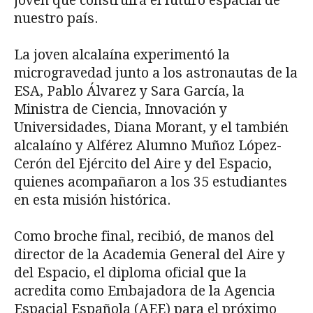
joven que construirá el futuro espacial de
nuestro país.
La joven alcalaína experimentó la
microgravedad junto a los astronautas de la
ESA, Pablo Álvarez y Sara García, la
Ministra de Ciencia, Innovación y
Universidades, Diana Morant, y el también
alcalaíno y Alférez Alumno Muñoz López-
Cerón del Ejército del Aire y del Espacio,
quienes acompañaron a los 35 estudiantes
en esta misión histórica.
Como broche final, recibió, de manos del
director de la Academia General del Aire y
del Espacio, el diploma oficial que la
acredita como Embajadora de la Agencia
Espacial Española (AEE) para el próximo