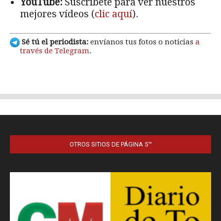
OTROS SITIOS DE PÁGINA 5™