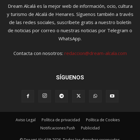
Dream Alcalá es la mejor web de información, ocio, cultura
y turismo de Alcalá de Henares. Síguenos también a través
de las redes sociales, suscríbete gratis a nuestro boletín
de noticias por correo o nuestras noticias por Telegram o
WhatsApp.
Contacta con nosotros:
redaccion@dream-alcala.com
SÍGUENOS
Aviso Legal
Política de privacidad
Política de Cookies
Notificaciones Push
Publicidad
© Dream! Alcalá™ 2026. Todos los derechos reservados.