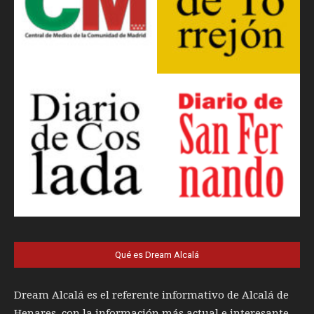
Qué es Dream Alcalá
Dream Alcalá es el referente informativo de Alcalá de
Henares, con la información más actual e interesante