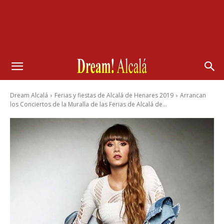
Dream Alcalá
Ferias y fiestas de Alcalá de Henares 2019
Arrancan
los Conciertos de la Muralla de las Ferias de Alcalá de...