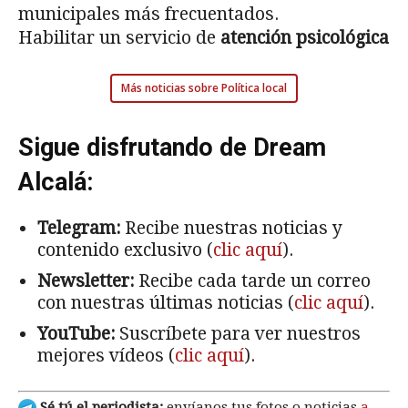
municipales más frecuentados.
Habilitar un servicio de
atención psicológica
Más noticias sobre Política local
Sigue disfrutando de Dream
Alcalá:
Telegram:
Recibe nuestras noticias y
contenido exclusivo (
clic aquí
).
Newsletter:
Recibe cada tarde un correo
con nuestras últimas noticias (
clic aquí
).
YouTube:
Suscríbete para ver nuestros
mejores vídeos (
clic aquí
).
Sé tú el periodista:
envíanos tus fotos o noticias
a