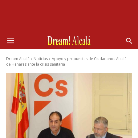
Dream Alcalá
Noticias
Apoyo y propuestas de Ciudadanos Alcalá
de Henares ante la crisis sanitaria