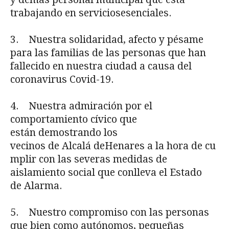
trabajando en serviciosesenciales.
3. Nuestra solidaridad, afecto y pésame
para las familias de las personas que han
fallecido en nuestra ciudad a causa del
coronavirus Covid-19.
4. Nuestra admiración por el
comportamiento cívico que
están demostrando los
vecinos de Alcalá deHenares a la hora de cu
mplir con las severas medidas de
aislamiento social que conlleva el Estado
de Alarma.
5. Nuestro compromiso con las personas
que bien como autónomos, pequeñas