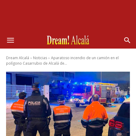
Dream Alcalá
Noticias
Aparatoso incendio de un camión en el
polígono Casarrubio de Alcalá de...