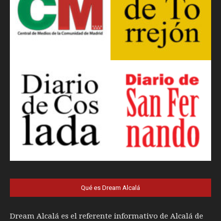
Qué es Dream Alcalá
Dream Alcalá es el referente informativo de Alcalá de