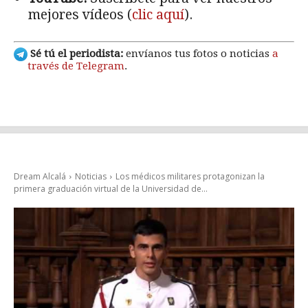
mejores vídeos (
clic aquí
).
Sé tú el periodista:
envíanos tus fotos o noticias
a
través de Telegram
.