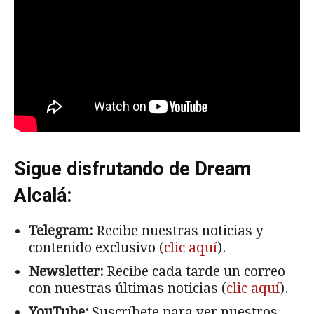
Sigue disfrutando de Dream
Alcalá:
Telegram:
Recibe nuestras noticias y
contenido exclusivo (
clic aquí
).
Newsletter:
Recibe cada tarde un correo
con nuestras últimas noticias (
clic aquí
).
YouTube:
Suscríbete para ver nuestros