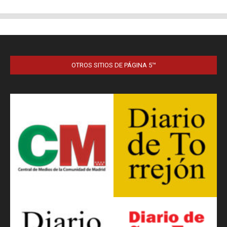
OTROS SITIOS DE PÁGINA 5™