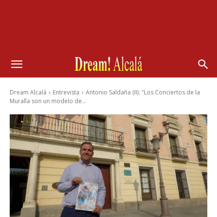
Dream Alcalá
Entrevista
Antonio Saldaña (II): "Los Conciertos de la
Muralla son un modelo de...