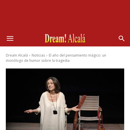
Dream Alcalá
Noticias
El año del pensamiento mágico: un
monólogo de humor sobre la tragedia