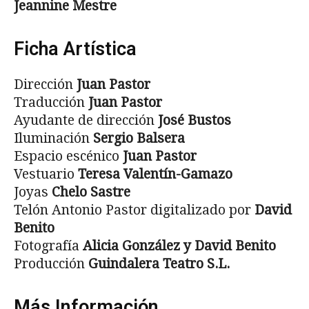
Jeannine Mestre
Ficha Artística
Dirección
Juan Pastor
Traducción
Juan Pastor
Ayudante de dirección
José Bustos
Iluminación
Sergio Balsera
Espacio escénico
Juan Pastor
Vestuario
Teresa Valentín-Gamazo
Joyas
Chelo Sastre
Telón Antonio Pastor digitalizado por
David
Benito
Fotografía
Alicia González y David Benito
Producción
Guindalera Teatro S.L.
Más Información