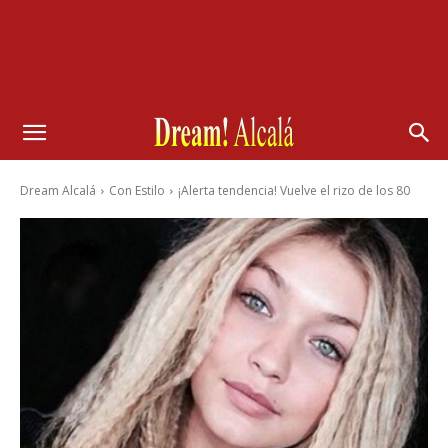
Dream Alcalá
Con Estilo
¡Alerta tendencia! Vuelve el rizo de los 80