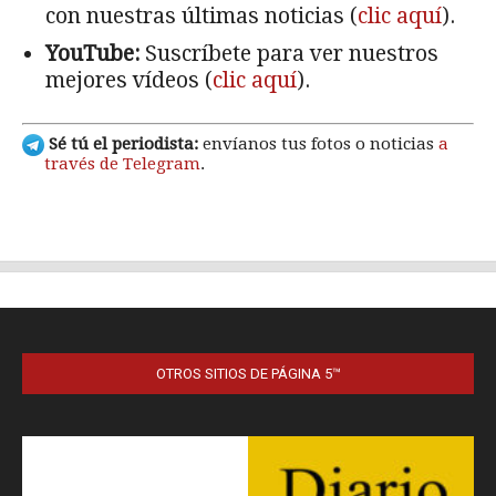
OTROS SITIOS DE PÁGINA 5™