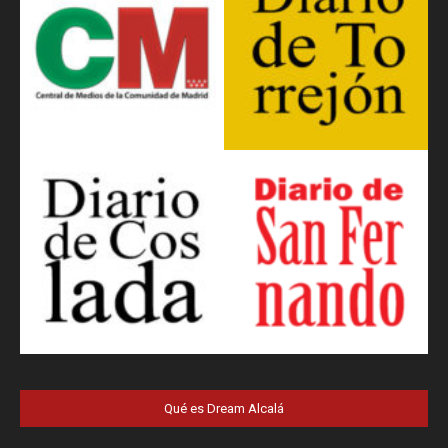
Qué es Dream Alcalá