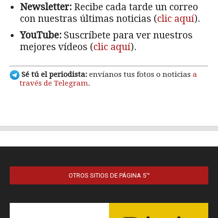
OTROS SITIOS DE PÁGINA 5™