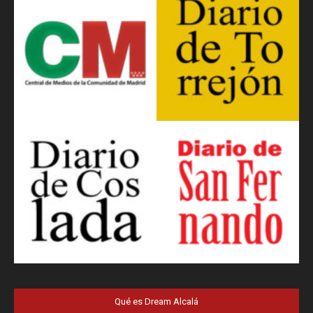
Qué es Dream Alcalá