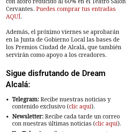
con aforo reducido al 60% en el Teatro Salón
Cervantes.
Puedes comprar tus entradas
AQUÍ
.
Además, el próximo viernes se aprobarán
en la Junta de Gobierno Local las bases de
los Premios Ciudad de Alcalá, que también
servirán como apoyo a los creadores.
Sigue disfrutando de Dream
Alcalá:
Telegram:
Recibe nuestras noticias y
contenido exclusivo (
clic aquí
).
Newsletter:
Recibe cada tarde un correo
con nuestras últimas noticias (
clic aquí
).