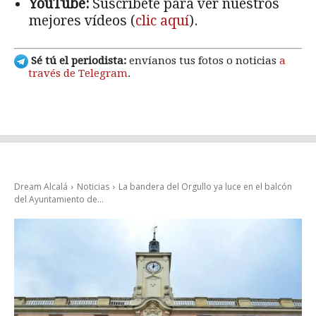
YouTube:
Suscríbete para ver nuestros
mejores vídeos (
clic aquí
).
Sé tú el periodista:
envíanos tus fotos o noticias
a
través de Telegram
.