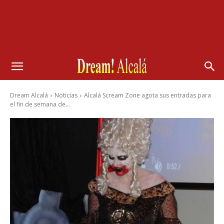
Dream Alcalá
Noticias
Alcalá Scream Zone agota sus entradas para
el fin de semana de...