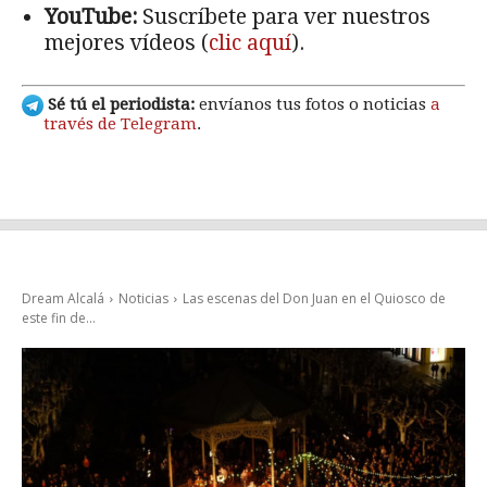
YouTube:
Suscríbete para ver nuestros
mejores vídeos (
clic aquí
).
Sé tú el periodista:
envíanos tus fotos o noticias
a
través de Telegram
.