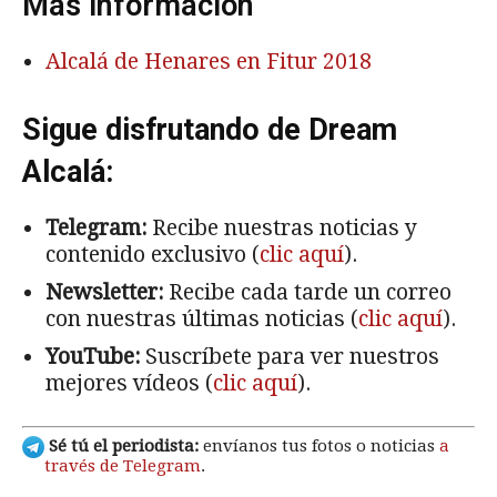
Más información
Alcalá de Henares en Fitur 2018
Sigue disfrutando de Dream
Alcalá:
Telegram:
Recibe nuestras noticias y
contenido exclusivo (
clic aquí
).
Newsletter:
Recibe cada tarde un correo
con nuestras últimas noticias (
clic aquí
).
YouTube:
Suscríbete para ver nuestros
mejores vídeos (
clic aquí
).
Sé tú el periodista:
envíanos tus fotos o noticias
a
través de Telegram
.