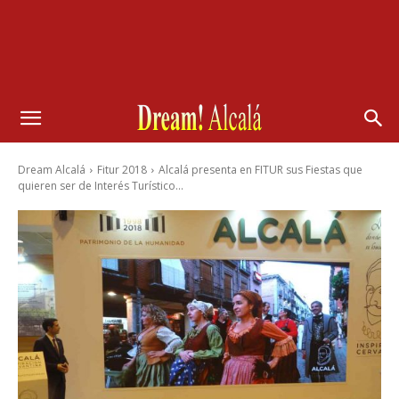
Dream Alcalá
Fitur 2018
Alcalá presenta en FITUR sus Fiestas que
quieren ser de Interés Turístico...