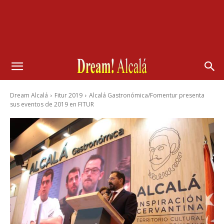
Dream Alcalá
Fitur 2019
Alcalá Gastronómica/Fomentur presenta
sus eventos de 2019 en FITUR