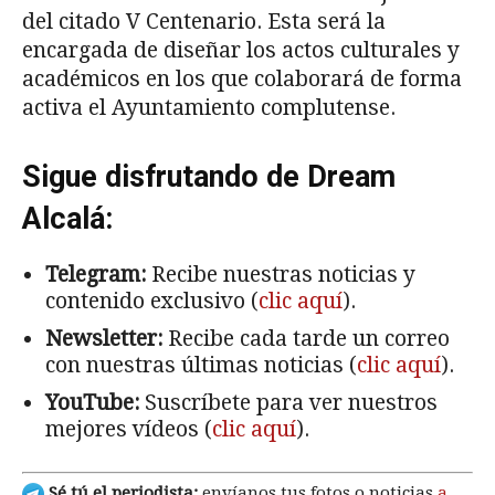
del citado V Centenario. Esta será la
encargada de diseñar los actos culturales y
académicos en los que colaborará de forma
activa el Ayuntamiento complutense.
Sigue disfrutando de Dream
Alcalá:
Telegram:
Recibe nuestras noticias y
contenido exclusivo (
clic aquí
).
Newsletter:
Recibe cada tarde un correo
con nuestras últimas noticias (
clic aquí
).
YouTube:
Suscríbete para ver nuestros
mejores vídeos (
clic aquí
).
Sé tú el periodista:
envíanos tus fotos o noticias
a