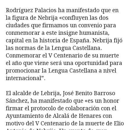
Rodríguez Palacios ha manifestado que en
la figura de Nebrija «confluyen las dos
ciudades que firmamos un convenio para
conmemorar a este insigne humanista,
capital en la historia de España. Nebrija fijó
las normas de la Lengua Castellana.
Conmemorar el V Centenario de su muerte
el año que viene será una oportunidad para
promocionar la Lengua Castellana a nivel
internacional”.
El alcalde de Lebrija, José Benito Barroso
Sánchez, ha manifestado que «es un honor
firmar el protocolo de colaboración con el
Ayuntamiento de Alcalá de Henares con
motivo del V Centenario de la muerte de Elio