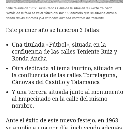
Falla taurina de 1962. José Carlos Canalda la sitúa en la Puerta del Vado.
Detrás de la falla se ve el rótulo del bar El Sanatorio que se situaba entre el
paseo de las Moreras y la entonces llamada carretera de Pastrana
Este primer año se hicieron 3 fallas:
Una titu­lada «Fútbol», situada en la
confluencia de las calles Teniente Ruiz y
Ronda Ancha
Otra dedicada al tema taurino, situada en
la confluencia de las calles Torrelaguna,
Cánovas del Castillo y Talamanca
Y una tercera situada junto al monu­mento
al Empecinado en la calle del mis­mo
nombre.
Ante el éxito de este nuevo festejo, en 1963
se amplio a una por día, incluyendo además