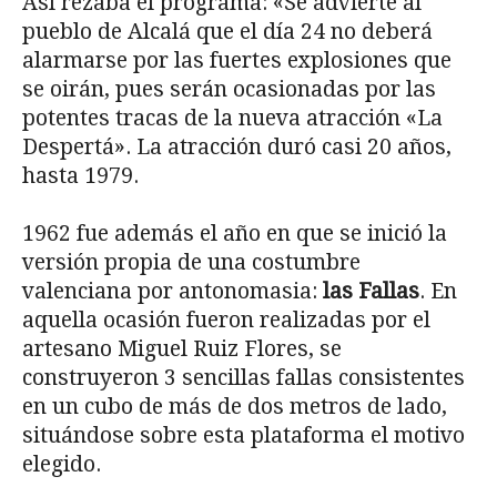
Así rezaba el programa: «Se ad­vierte al
pueblo de Alcalá que el día 24 no deberá
alarmarse por las fuertes explo­siones que
se oirán, pues serán ocasiona­das por las
potentes tracas de la nueva atracción «La
Despertá». La atracción duró casi 20 años,
hasta 1979.
1962 fue además el año en que se inició la
versión propia de una costumbre
valenciana por antonomasia:
las Fallas
. En
aquella ocasión fueron realizadas por el
artesano Miguel Ruiz Flores, se
construyeron 3 sencillas fallas consistentes
en un cubo de más de dos metros de lado,
situándose sobre esta pla­taforma el motivo
elegido.