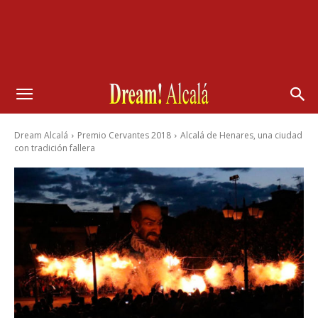
Dream Alcalá
Premio Cervantes 2018
Alcalá de Henares, una ciudad
con tradición fallera