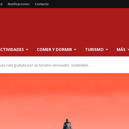
ad
Notificaciones
Contacto
CTIVIDADES
COMER Y DORMIR
TURISMO
MÁS
na ruta gratuita por su turismo innovador, sostenible...