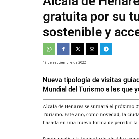
Alcalá de Henare
gratuita por su t
sostenible y acc
19 de septiembre de 2022
Nueva tipología de visitas guia
Mundial del Turismo a las que 
Alcalá de Henares se sumará el próximo 27
Turismo. Este año, como novedad, la ciuda
basada en una nueva forma de percibir la
Según explica la teniente de alcalde y co