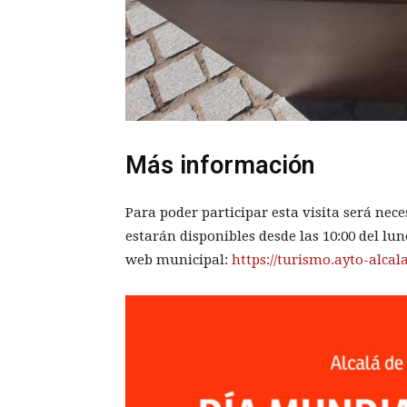
Más información
Para poder participar esta visita será nece
estarán disponibles desde las 10:00 del lun
web municipal:
https://turismo.ayto-alcal