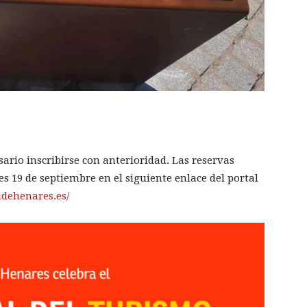
sario inscribirse con anterioridad. Las reservas
es 19 de septiembre en el siguiente enlace del portal
adehenares.es/