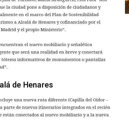
ue la ciudad pone a disposición de ciudadanos y
almente en el marco del Plan de Sostenibilidad
urismo a Alcalá de Henares y cofinanciado por el
Madrid y el propio Ministerio”.
 encuentran el nuevo mobiliario y señalética
igente que será una realidad en breve y conectará
s, tótems informativos de monumentos o pantallas
dad”.
calá de Henares
incluye una nueva ruta diferente (Capilla del Oidor –
 parte de nuevos itinerarios integrados en el recién
e están conectados al nuevo mobiliario y a la nueva