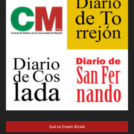
Qué es Dream Alcalá