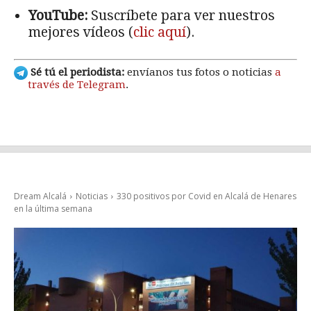
YouTube:
Suscríbete para ver nuestros
mejores vídeos (
clic aquí
).
Sé tú el periodista:
envíanos tus fotos o noticias
a
través de Telegram
.