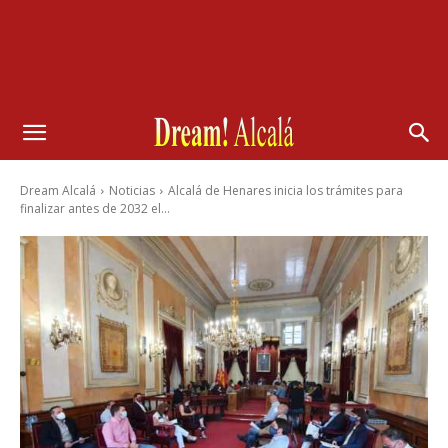
Dream Alcalá
Noticias
Alcalá de Henares inicia los trámites para
finalizar antes de 2032 el...