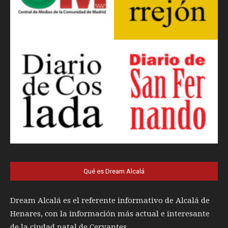
Qué es Dream Alcalá
Dream Alcalá es el referente informativo de Alcalá de
Henares, con la información más actual e interesante
de la ciudad natal de Cervantes.