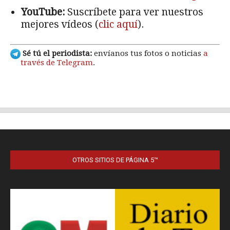
OTROS SITIOS DE PÁGINA 5™