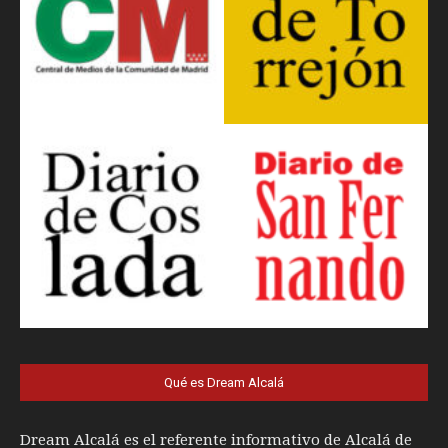
Qué es Dream Alcalá
Dream Alcalá es el referente informativo de Alcalá de