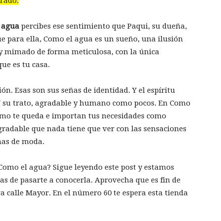
rrado.
 agua
percibes ese sentimiento que Paqui, su dueña,
ue para ella, Como el agua es un sueño, una ilusión
 y mimado de forma meticulosa, con la única
que es tu casa.
ión. Esas son sus señas de identidad. Y el espíritu
. Y su trato, agradable y humano como pocos. En Como
ómo te queda e importan tus necesidades como
agradable que nada tiene que ver con las sensaciones
nas de moda.
Como el agua? Sigue leyendo este post y estamos
as de pasarte a conocerla. Aprovecha que es fin de
 calle Mayor. En el número 60 te espera esta tienda