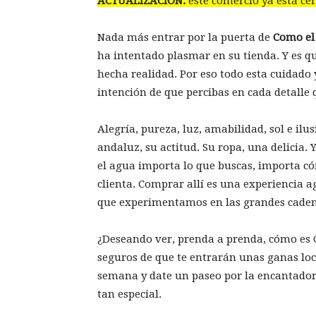
ACTUALIZACIÓN:
este comercio ya está ce
Nada más entrar por la puerta de
Como el
ha intentado plasmar en su tienda. Y es q
hecha realidad. Por eso todo esta cuidado
intención de que percibas en cada detalle 
Alegría, pureza, luz, amabilidad, sol e ilus
andaluz, su actitud. Su ropa, una delicia
el agua importa lo que buscas, importa c
clienta. Comprar allí es una experiencia 
que experimentamos en las grandes cade
¿Deseando ver, prenda a prenda, cómo es 
seguros de que te entrarán unas ganas loc
semana y date un paseo por la encantadora
tan especial.