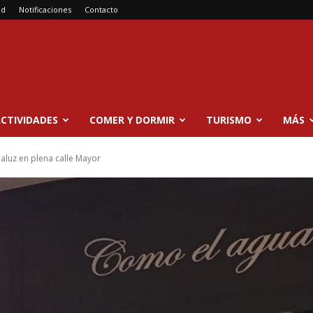
ad
Notificaciones
Contacto
CTIVIDADES
COMER Y DORMIR
TURISMO
MÁS
aluz en plena calle Mayor