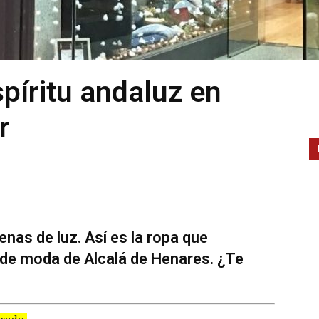
píritu andaluz en
r
nas de luz. Así es la ropa que
 de moda de Alcalá de Henares. ¿Te