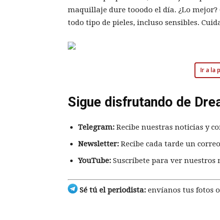
maquillaje dure tooodo el día. ¿Lo mejor? Q
todo tipo de pieles, incluso sensibles. Cu
Ir a la
Sigue disfrutando de Dre
Telegram:
Recibe nuestras noticias y co
Newsletter:
Recibe cada tarde un correo
YouTube:
Suscríbete para ver nuestros 
Sé tú el periodista:
envíanos tus fotos o