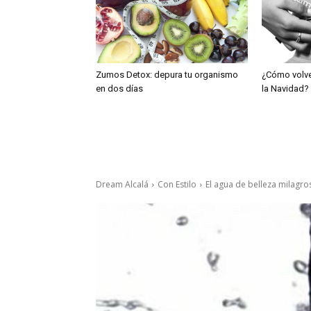
Zumos Detox: depura tu organismo
¿Cómo volve
en dos días
la Navidad?