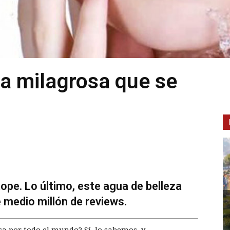
za milagrosa que se
ope. Lo último, este agua de belleza
 medio millón de reviews.
a por todo el mundo? Sí, lo sabemos, y