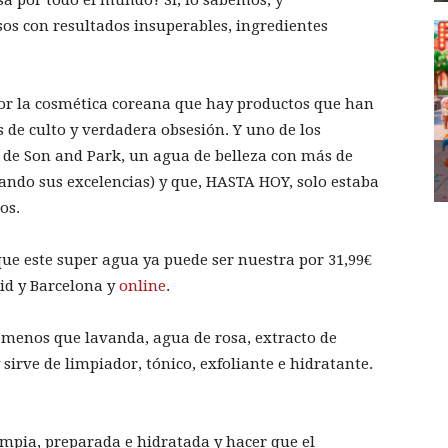
s con resultados insuperables, ingredientes
por la cosmética coreana que hay productos que han
s de culto y verdadera obsesión. Y uno de los
r de Son and Park, un agua de belleza con más de
ando sus excelencias) y que, HASTA HOY, solo estaba
os.
e este super agua ya puede ser nuestra por 31,99€
id y Barcelona y
online
.
i menos que lavanda, agua de rosa, extracto de
sirve de limpiador, tónico, exfoliante e hidratante.
limpia, preparada e hidratada y hacer que el