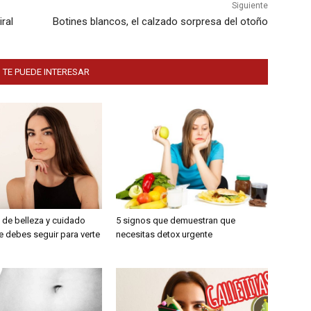
Siguiente
ral
Botines blancos, el calzado sorpresa del otoño
 TE PUEDE INTERESAR
 de belleza y cuidado
5 signos que demuestran que
e debes seguir para verte
necesitas detox urgente