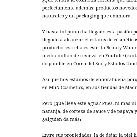
perfectamente además: productos novedoso
naturales y un packaging que enamora.
Y hasta tal punto ha llegado esta pasión 
llegado a alcanzar el estatus de cosmético
productos estrella es éste: la Beauty Wate
medio millón de reviews en Youtube (cant
disponible en Corea del Sur y Estados Unid
Así que hoy estamos de enhorabuena porqu
en MiiN Cosmetics, en sus tiendas de Madr
Pero ¿qué lleva este agua? Pues, ni más n
naranja, de corteza de sauce y de papaya y 
¿Alguien da más?
Entre sus propiedades, la de dejar la piel 