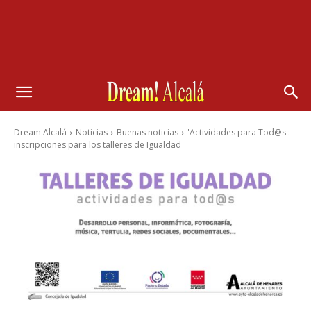
Dream Alcalá
Noticias
Buenas noticias
'Actividades para Tod@s':
inscripciones para los talleres de Igualdad