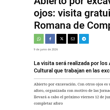
Abierto por exca
ojos: visita gratu
Romana de Com
9 de junio de 2026
La visita será realizada por lo
Cultural que trabajan en las ex
Abierto por excavación. Con otros ojos es 
aforo, organizada con motivo de las Jorna
llevará a cabo el próximo viernes 12 de jun
completar aforo