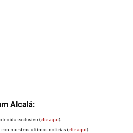
am Alcalá:
ntenido exclusivo (
clic aquí
).
 con nuestras últimas noticias (
clic aquí
).