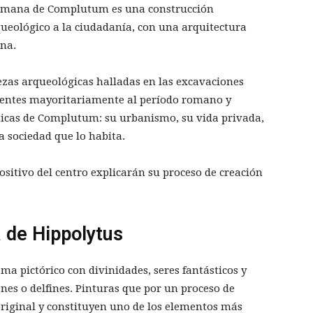
 romana de Complutum es una construcción
ueológico a la ciudadanía, con una arquitectura
na.
ezas arqueológicas halladas en las excavaciones
cientes mayoritariamente al período romano y
sticas de Complutum: su urbanismo, su vida privada,
a sociedad que lo habita.
sitivo del centro explicarán su proceso de creación
a de Hippolytus
ma pictórico con divinidades, seres fantásticos y
nes o delfines. Pinturas que por un proceso de
 original y constituyen uno de los elementos más