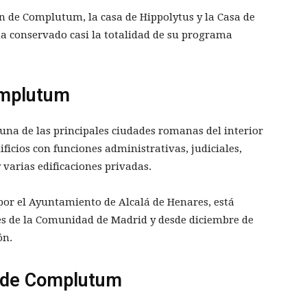
ión de Complutum, la casa de Hippolytus y la Casa de
ha conservado casi la totalidad de su programa
omplutum
 una de las principales ciudades romanas del interior
ficios con funciones administrativas, judiciales,
 varias edificaciones privadas.
or el Ayuntamiento de Alcalá de Henares, está
les de la Comunidad de Madrid y desde diciembre de
ón.
n de Complutum