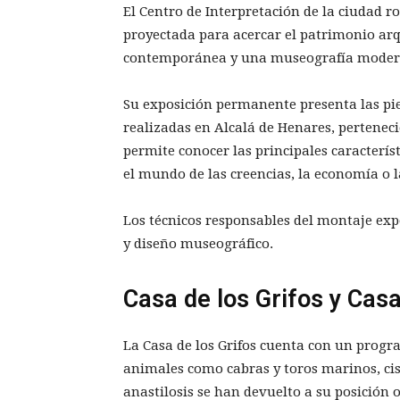
El Centro de Interpretación de la ciudad
proyectada para acercar el patrimonio arq
contemporánea y una museografía moder
Su exposición permanente presenta las pi
realizadas en Alcalá de Henares, pertene
permite conocer las principales caracterí
el mundo de las creencias, la economía o l
Los técnicos responsables del montaje expo
y diseño museográfico.
Casa de los Grifos y Cas
La Casa de los Grifos cuenta con un progra
animales como cabras y toros marinos, cis
anastilosis se han devuelto a su posición