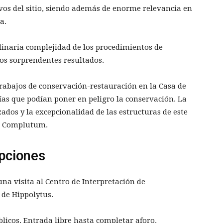
vos del sitio, siendo además de enorme relevancia en
a.
dinaria complejidad de los procedimientos de
los sorprendentes resultados.
trabajos de conservación-restauración en la Casa de
as que podían poner en peligro la conservación. La
zados y la excepcionalidad de las estructuras de este
de Complutum.
ipciones
una visita al Centro de Interpretación de
 de Hippolytus.
úblicos. Entrada libre hasta completar aforo.