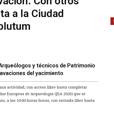
vación. Con otros
ita a la Ciudad
plutum
s Arqueólogos y técnicos de Patrimonio
cavaciones del yacimiento
una actividad, con acceso libre hasta completar
das Europeas de Arqueología (JEA 2026) que se
io, a las 10:00 horas horas, con entrada libre hasta