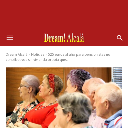
Dream Alcalá
Noticias
525 euros al año para pensionistas no
contributivos sin vivienda propia que...