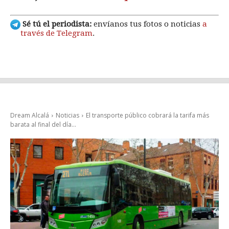
Sé tú el periodista:
envíanos tus fotos o noticias
a
través de Telegram
.