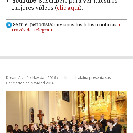
YouTube:
Suscríbete para ver nuestros
mejores vídeos (
clic aquí
).
Sé tú el periodista:
envíanos tus fotos o noticias
a
través de Telegram
.