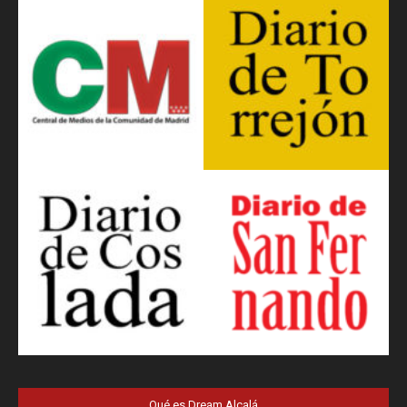
Qué es Dream Alcalá