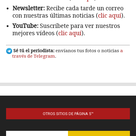
OTROS SITIOS DE PÁGINA 5™