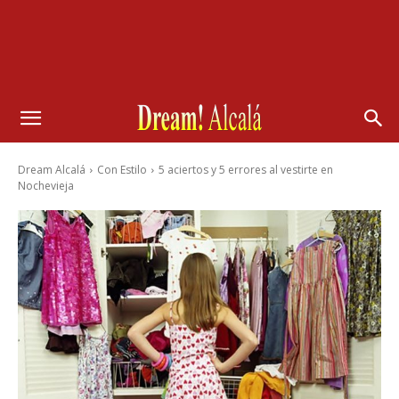
Dream Alcalá
Con Estilo
5 aciertos y 5 errores al vestirte en
Nochevieja