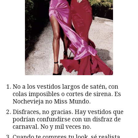
No a los vestidos largos de satén, con
colas imposibles o cortes de sirena. Es
Nochevieja no Miss Mundo.
Disfraces, no gracias. Hay vestidos que
podrían confundirse con un disfraz de
carnaval. No y mil veces no.
Cuando te compres tu look, sé realista.