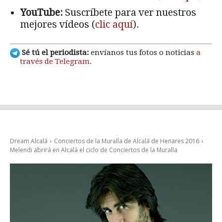
YouTube:
Suscríbete para ver nuestros
mejores vídeos (
clic aquí
).
Sé tú el periodista:
envíanos tus fotos o noticias
a
través de Telegram
.