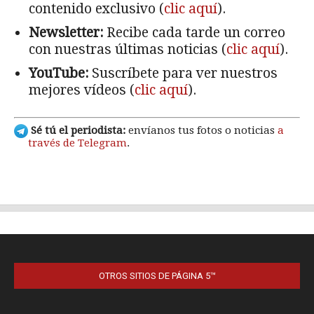
OTROS SITIOS DE PÁGINA 5™