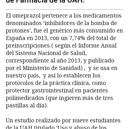
de Farmacia de la UAH.
El omeprazol pertenece a los medicamentos
denominados ‘inhibidores de la bomba de
protones’, fue el genérico más consumido en
España en 2013, con un 7,74% del total de
preinscripciones ( según el Informe Anual
del Sistema Nacional de Salud,
correspondiente al año 2013, y publicado
por el Ministerio de Sanidad) , y se usa en
nuestro país, y así lo establecen los
protocolos de la práctica clínica, como
protector gastrointestinal en pacientes
polimedicados (que ingieren más de tres
pastillas al día).
Un estudio realizado por nueve estudiantes
de la UAH titulado ‘Uso y abuso de los