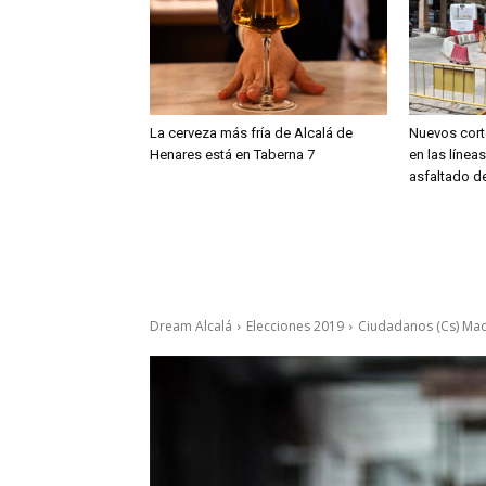
La cerveza más fría de Alcalá de
Nuevos cort
Henares está en Taberna 7
en las línea
asfaltado de