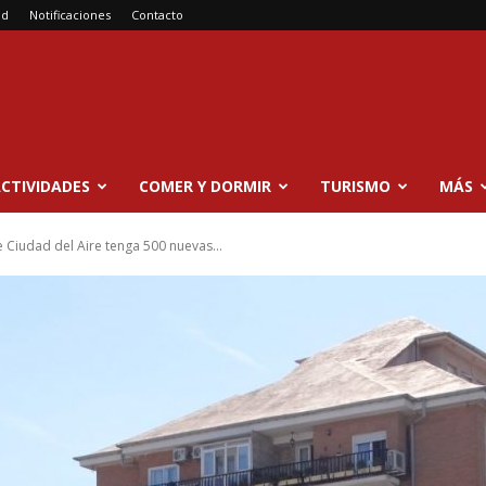
ad
Notificaciones
Contacto
CTIVIDADES
COMER Y DORMIR
TURISMO
MÁS
 Ciudad del Aire tenga 500 nuevas...