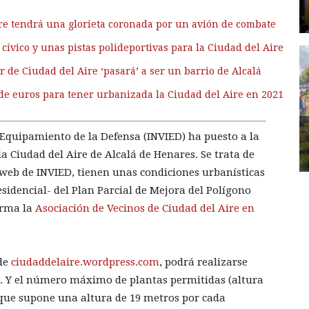
re tendrá una glorieta coronada por un avión de combate
cívico y unas pistas polideportivas para la Ciudad del Aire
r de Ciudad del Aire ‘pasará’ a ser un barrio de Alcalá
de euros para tener urbanizada la Ciudad del Aire en 2021
y Equipamiento de la Defensa (INVIED) ha puesto a la
la Ciudad del Aire de Alcalá de Henares. Se trata de
a web de INVIED, tienen unas condiciones urbanísticas
sidencial- del Plan Parcial de Mejora del Polígono
orma la
Asociación de Vecinos de Ciudad del Aire en
 de
ciudaddelaire.wordpress.com
, podrá realizarse
s. Y el número máximo de plantas permitidas (altura
, que supone una altura de 19 metros por cada