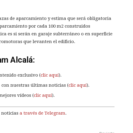
lazas de aparcamiento y estima que será obligatoria
 aparcamiento por cada 100 m2 construidos
ica es si serán en garaje subterráneo o en superficie
romotoras que levanten el edificio.
am Alcalá:
ntenido exclusivo (
clic aquí
).
 con nuestras últimas noticias (
clic aquí
).
mejores vídeos (
clic aquí
).
 noticias
a través de Telegram
.