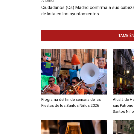
Anterior
Ciudadanos (Cs) Madrid confirma a sus cabez
de lista en los ayuntamientos
TAMBIÉN
Programa del fin de semana de las
Alcalá de H
Fiestas de los Santos Niños 2026
sus Patronos
Santos Niño