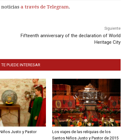
 noticias
a través de Telegram
.
Siguiente
Fifteenth anniversary of the declaration of World
Heritage City
 TE PUEDE INTERESAR
Niños Justo y Pastor
Los viajes de las reliquias de los
Santos Niños Justo y Pastor de 2015