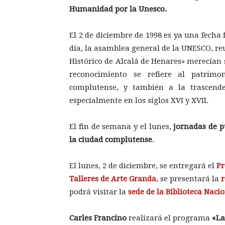
Humanidad por la Unesco.
El 2 de diciembre de 1998 es ya una fecha
día, la asamblea general de la UNESCO, re
Histórico de Alcalá de Henares» merecían s
reconocimiento se refiere al patrimo
complutense, y también a la trascende
especialmente en los siglos XVI y XVII.
El fin de semana y el lunes,
jornadas de pu
la ciudad complutense
.
El lunes, 2 de diciembre, se entregará el
Pr
Talleres de Arte Granda
, se presentará la
r
podrá visitar la
sede de la Biblioteca Naci
Carles Francino
realizará el programa
«La