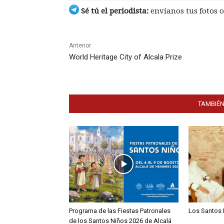
Sé tú el periodista:
envíanos tus fotos o
Anterior
World Heritage City of Alcala Prize
TAMBIÉN
Programa de las Fiestas Patronales
Los Santos 
de los Santos Niños 2026 de Alcalá