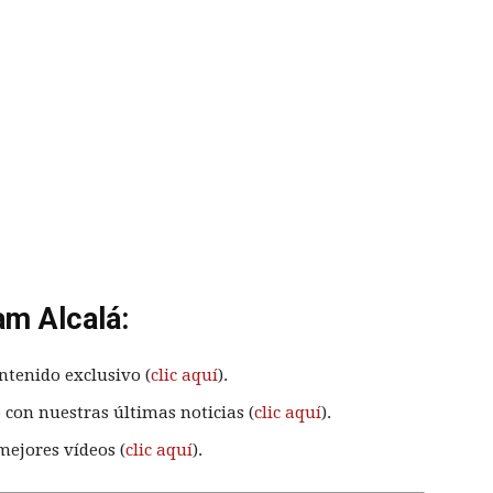
am Alcalá:
ntenido exclusivo (
clic aquí
).
 con nuestras últimas noticias (
clic aquí
).
mejores vídeos (
clic aquí
).