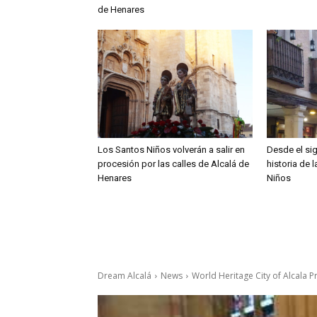
de Henares
Los Santos Niños volverán a salir en
Desde el sig
procesión por las calles de Alcalá de
historia de 
Henares
Niños