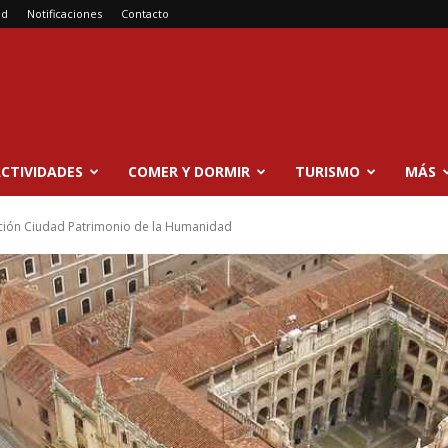
ad
Notificaciones
Contacto
CTIVIDADES
COMER Y DORMIR
TURISMO
MÁS
ación Ciudad Patrimonio de la Humanidad