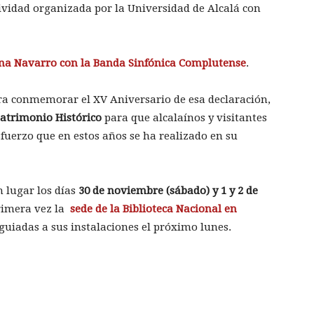
ividad organizada por la Universidad de Alcalá con
ana Navarro con la Banda Sinfónica Complutense
.
ra conmemorar el XV Aniversario de esa declaración,
Patrimonio Histórico
para que alcalaínos y visitantes
fuerzo que en estos años se ha realizado en su
n lugar los días
30 de noviembre (sábado) y 1 y 2 de
primera vez la
sede de la Biblioteca Nacional en
guiadas a sus instalaciones el próximo lunes.