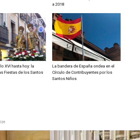
a 2018
lo XVI hasta hoy: la
La bandera de España ondea en el
las Fiestas de los Santos
Círculo de Contribuyentes por los
Santos Niños