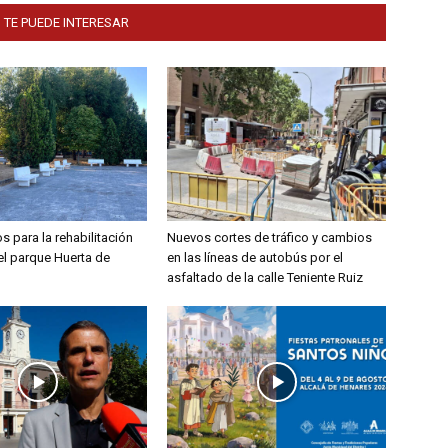
 TE PUEDE INTERESAR
s para la rehabilitación
Nuevos cortes de tráfico y cambios
el parque Huerta de
en las líneas de autobús por el
asfaltado de la calle Teniente Ruiz