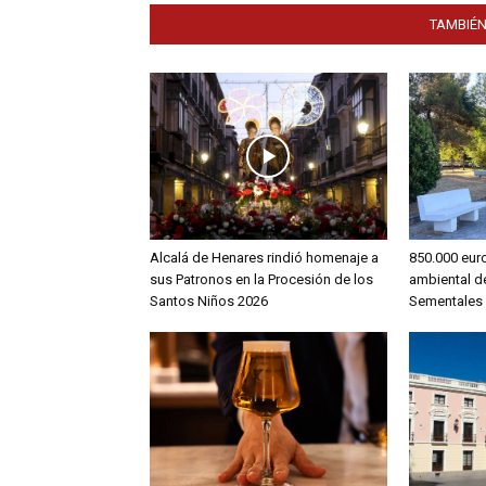
TAMBIÉN
Alcalá de Henares rindió homenaje a
850.000 euro
sus Patronos en la Procesión de los
ambiental d
Santos Niños 2026
Sementales