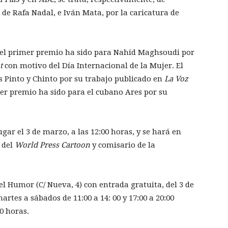
de Rafa Nadal, e Iván Mata, por la caricatura de
, el primer premio ha sido para Nahid Maghsoudi por
nt
con motivo del Día Internacional de la Mujer. El
 Pinto y Chinto por su trabajo publicado en
La Voz
rcer premio ha sido para el cubano Ares por su
gar el 3 de marzo, a las 12:00 horas, y se hará en
 del
World Press Cartoon
y comisario de la
el Humor (C/ Nueva, 4) con entrada gratuita, del 3 de
artes a sábados de 11:00 a 14: 00 y 17:00 a 20:00
0 horas.