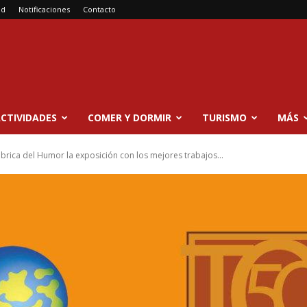
ad
Notificaciones
Contacto
CTIVIDADES
COMER Y DORMIR
TURISMO
MÁS
ábrica del Humor la exposición con los mejores trabajos...