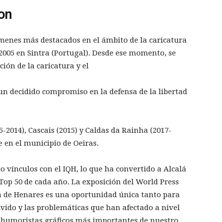
on
ámenes más destacados en el ámbito de la caricatura
 2005 en Sintra (Portugal). Desde ese momento, se
ión de la caricatura y el
n decidido compromiso en la defensa de la libertad
5-2014), Cascais (2015) y Caldas da Rainha (2017-
e en el municipio de Oeiras.
do vínculos con el IQH, lo que ha convertido a Alcalá
Top 50 de cada año. La exposición del World Press
á de Henares es una oportunidad única tanto para
ivido y las problemáticas que han afectado a nivel
s humoristas gráficos más importantes de nuestro