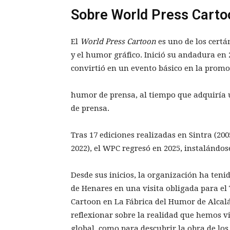
Sobre World Press Carto
El
World Press Cartoon
es uno de los cert
y el humor gráfico. Inició su andadura en
convirtió en un evento básico en la promoc
humor de prensa, al tiempo que adquiría u
de prensa.
Tras 17 ediciones realizadas en Sintra (200
2022), el WPC regresó en 2025, instalándos
Desde sus inicios, la organización ha teni
de Henares en una visita obligada para el 
Cartoon en La Fábrica del Humor de Alcal
reflexionar sobre la realidad que hemos v
global, como para descubrir la obra de lo