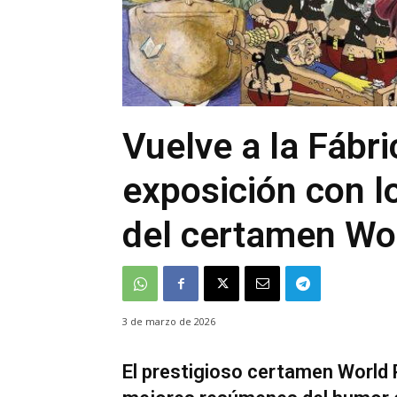
Vuelve a la Fábr
exposición con l
del certamen Wo
3 de marzo de 2026
El prestigioso certamen World