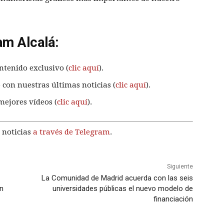
am Alcalá:
ntenido exclusivo (
clic aquí
).
 con nuestras últimas noticias (
clic aquí
).
mejores vídeos (
clic aquí
).
 noticias
a través de Telegram
.
Siguiente
La Comunidad de Madrid acuerda con las seis
ón
universidades públicas el nuevo modelo de
financiación