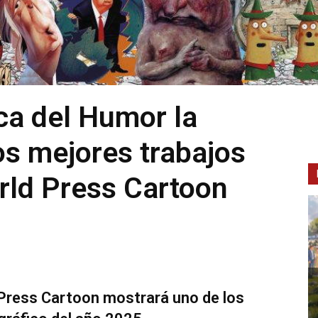
ica del Humor la
os mejores trabajos
rld Press Cartoon
 Press Cartoon mostrará uno de los