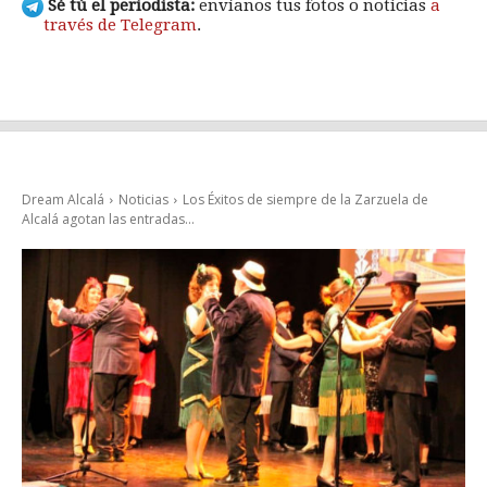
Sé tú el periodista:
envíanos tus fotos o noticias
a
través de Telegram
.