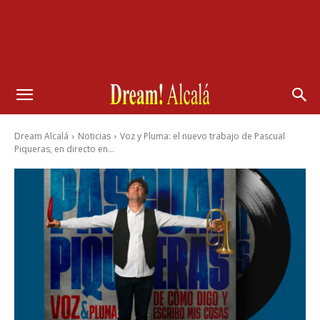
Dream Alcalá
Noticias
Voz y Pluma: el nuevo trabajo de Pascual
Piqueras, en directo en...