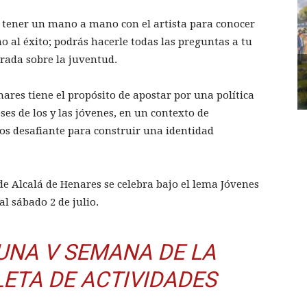
n tener un mano a mano con el artista para conocer
no al éxito; podrás hacerle todas las preguntas a tu
irada sobre la juventud.
ares tiene el propósito de apostar por una política
ses de los y las jóvenes, en un contexto de
s desafiante para construir una identidad
de Alcalá de Henares se celebra bajo el lema Jóvenes
l sábado 2 de julio.
UNA V SEMANA DE LA
ETA DE ACTIVIDADES