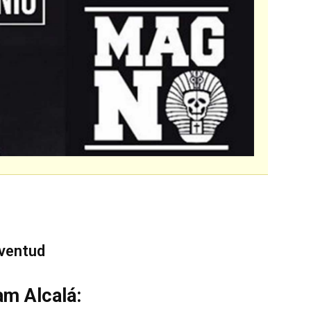
ventud
am Alcalá: