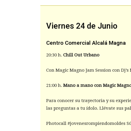
Viernes 24 de Junio
Centro Comercial Alcalá Magna
20:30 h.
Chill Out Urbano
Con Magic Magno Jam Session con Dj’s
21:00 h.
Mano a mano con Magic Magn
Para conocer su trayectoria y su experi
las preguntas a tu ídolo. Llévate sus pa
Photocall #jovenesrompiendomoldes S