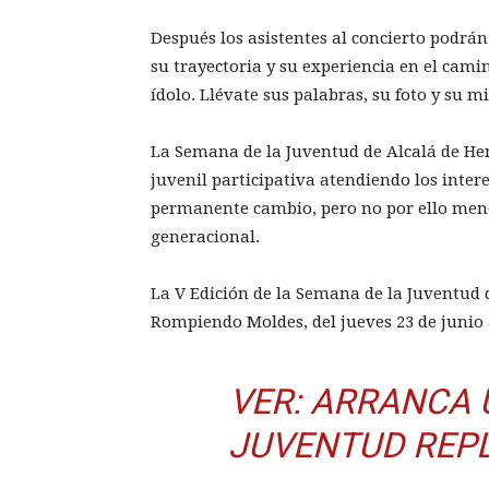
Después los asistentes al concierto podrá
su trayectoria y su experiencia en el cami
ídolo. Llévate sus palabras, su foto y su m
La Semana de la Juventud de Alcalá de Hen
juvenil participativa atendiendo los intere
permanente cambio, pero no por ello meno
generacional.
La V Edición de la Semana de la Juventud 
Rompiendo Moldes, del jueves 23 de junio a
VER:
ARRANCA 
JUVENTUD REPL