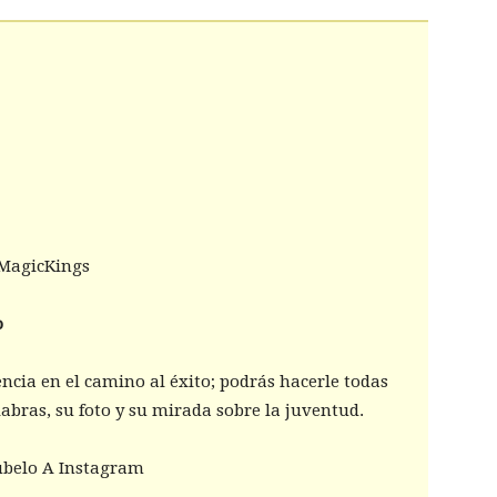
 MagicKings
o
encia en el camino al éxito; podrás hacerle todas
labras, su foto y su mirada sobre la juventud.
úbelo A Instagram