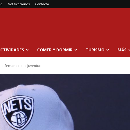
ad
Notificaciones
Contacto
CTIVIDADES
COMER Y DORMIR
TURISMO
MÁS
la Semana de la Juventud