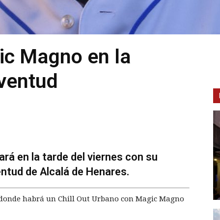
ic Magno en la
ventud
rá en la tarde del viernes con su
ntud de Alcalá de Henares.
a donde habrá un Chill Out Urbano con Magic Magno