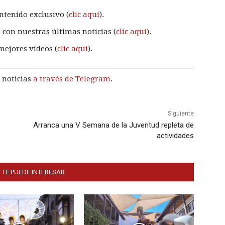
ntenido exclusivo (
clic aquí
).
 con nuestras últimas noticias (
clic aquí
).
mejores vídeos (
clic aquí
).
 noticias
a través de Telegram
.
Siguiente
Arranca una V Semana de la Juventud repleta de
actividades
 TE PUEDE INTERESAR