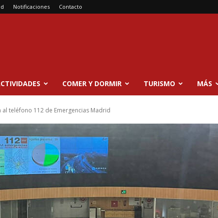
ad
Notificaciones
Contacto
CTIVIDADES
COMER Y DORMIR
TURISMO
MÁS
ta al teléfono 112 de Emergencias Madrid