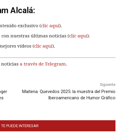
am Alcalá:
ntenido exclusivo (
clic aquí
).
 con nuestras últimas noticias (
clic aquí
).
mejores vídeos (
clic aquí
).
 noticias
a través de Telegram
.
Siguiente
oger
Maitena. Quevedos 2025: la muestra del Premio
es
Iberoamericano de Humor Gráfico
 TE PUEDE INTERESAR