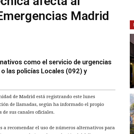
cnica afecta al
 Emergencias Madrid
rnativos como el servicio de urgencias
o las policías Locales (092) y
nidad de Madrid está registrando este lunes
pción de llamadas, según ha informado el propio
de sus canales oficiales.
es a recomendar el uso de números alternativos para