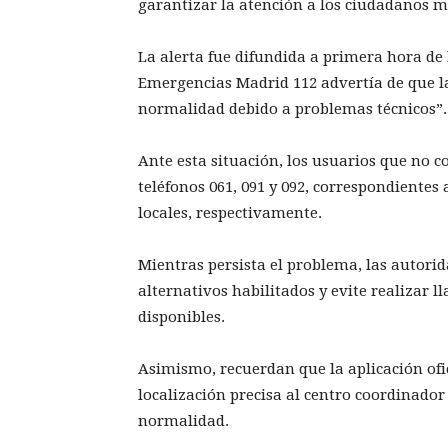
garantizar la atención a los ciudadanos mie
La alerta fue difundida a primera hora d
Emergencias Madrid 112 advertía de que la
normalidad debido a problemas técnicos”.
Ante esta situación, los usuarios que no c
teléfonos 061, 091 y 092, correspondientes 
locales, respectivamente.
Mientras persista el problema, las autorid
alternativos habilitados y evite realizar 
disponibles.
Asimismo, recuerdan que la aplicación of
localización precisa al centro coordinado
normalidad.