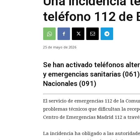
Una incidencia té
teléfono 112 de
25 de mayo de 2026
Se han activado teléfonos alte
y emergencias sanitarias (061) 
Nacionales (091)
El servicio de emergencias 112 de la Comu
problemas técnicos que dificultan la rece
Centro de Emergencias Madrid 112 a través 
La incidencia ha obligado a las autoridad