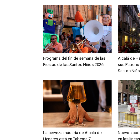
Programa del fin de semana de las
Alcalá de H
Fiestas de los Santos Niños 2026
sus Patronos
Santos Niño
La cerveza más fría de Alcalá de
Nuevos cort
Henares está en Taberna 7
en las línea