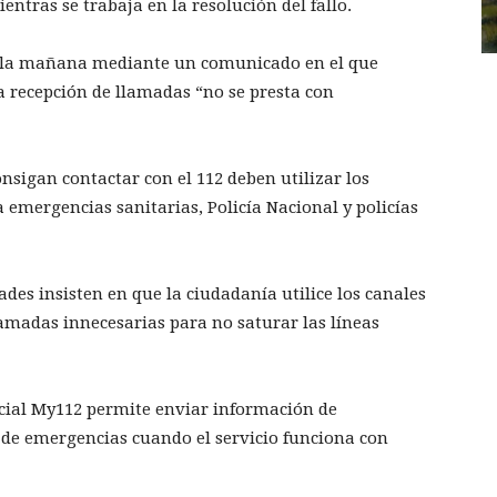
ntras se trabaja en la resolución del fallo.
e la mañana mediante un comunicado en el que
 recepción de llamadas “no se presta con
onsigan contactar con el 112 deben utilizar los
a emergencias sanitarias, Policía Nacional y policías
ades insisten en que la ciudadanía utilice los canales
llamadas innecesarias para no saturar las líneas
icial My112 permite enviar información de
r de emergencias cuando el servicio funciona con