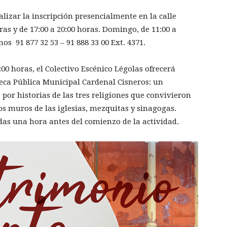
alizar la inscripción presencialmente en la calle
oras y de 17:00 a 20:00 horas. Domingo, de 11:00 a
os 91 877 32 53 – 91 888 33 00 Ext. 4371.
00 horas, el Colectivo Escénico Légolas ofrecerá
oteca Pública Municipal Cardenal Cisneros: un
 por historias de las tres religiones que convivieron
os muros de las iglesias, mezquitas y sinagogas.
das una hora antes del comienzo de la actividad.