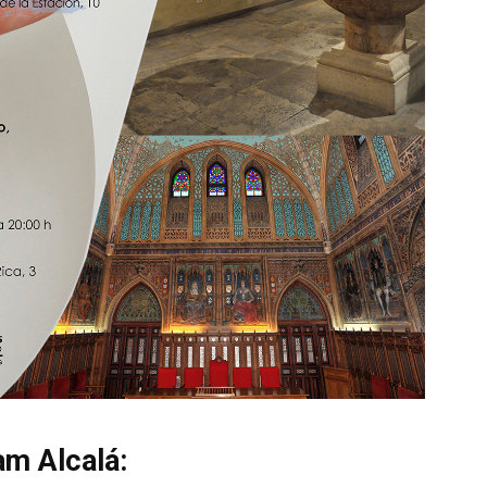
am Alcalá: