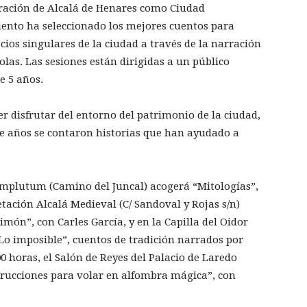
aración de Alcalá de Henares como Ciudad
ento ha seleccionado los mejores cuentos para
acios singulares de la ciudad a través de la narración
olas. Las sesiones están dirigidas a un público
e 5 años.
r disfrutar del entorno del patrimonio de la ciudad,
ce años se contaron historias que han ayudado a
omplutum (Camino del Juncal) acogerá “Mitologías”,
etación Alcalá Medieval (C/ Sandoval y Rojas s/n)
imón”, con Carles García, y en la Capilla del Oidor
Lo imposible”, cuentos de tradición narrados por
:00 horas, el Salón de Reyes del Palacio de Laredo
nstrucciones para volar en alfombra mágica”, con