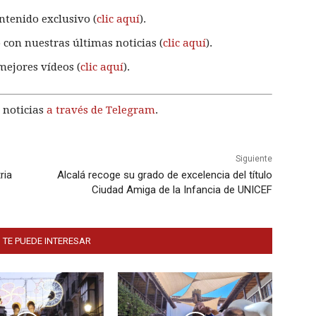
ntenido exclusivo (
clic aquí
).
 con nuestras últimas noticias (
clic aquí
).
mejores vídeos (
clic aquí
).
 noticias
a través de Telegram
.
Siguiente
ria
Alcalá recoge su grado de excelencia del título
Ciudad Amiga de la Infancia de UNICEF
 TE PUEDE INTERESAR