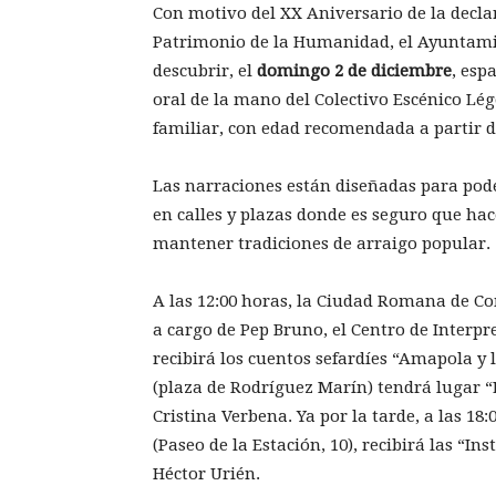
Con motivo del XX Aniversario de la decl
Patrimonio de la Humanidad, el Ayuntami
descubrir, el
domingo 2 de diciembre
, esp
oral de la mano del Colectivo Escénico Lég
familiar, con edad recomendada a partir d
Las narraciones están diseñadas para pode
en calles y plazas donde es seguro que ha
mantener tradiciones de arraigo popular.
A las 12:00 horas, la Ciudad Romana de C
a cargo de Pep Bruno, el Centro de Interpr
recibirá los cuentos sefardíes “Amapola y l
(plaza de Rodríguez Marín) tendrá lugar “
Cristina Verbena. Ya por la tarde, a las 18
(Paseo de la Estación, 10), recibirá las “I
Héctor Urién.