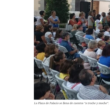
La Plaza de Palacio se llena de cuentos “a troche y moche”.