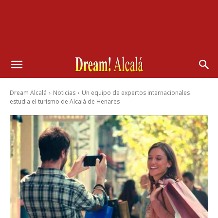
Dream Alcalá
Noticias
Un equipo de expertos internacionales
estudia el turismo de Alcalá de Henares