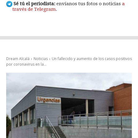
Sé tú el periodista:
envíanos tus fotos o noticias
a
través de Telegram
.