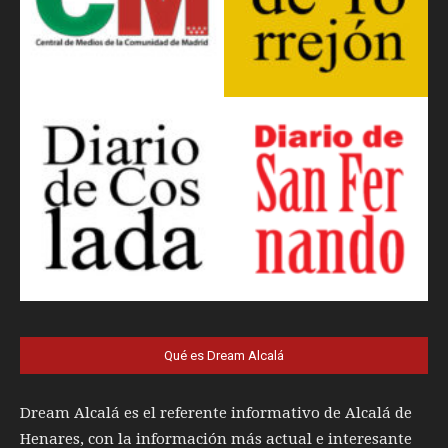
Qué es Dream Alcalá
Dream Alcalá es el referente informativo de Alcalá de
Henares, con la información más actual e interesante