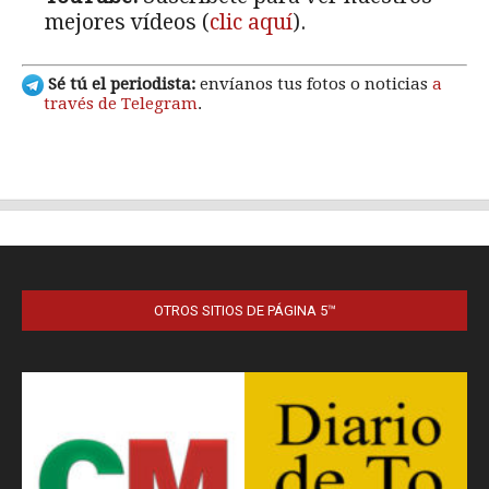
OTROS SITIOS DE PÁGINA 5™