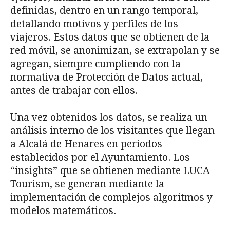
definidas, dentro en un rango temporal,
detallando motivos y perfiles de los
viajeros. Estos datos que se obtienen de la
red móvil, se anonimizan, se extrapolan y se
agregan, siempre cumpliendo con la
normativa de Protección de Datos actual,
antes de trabajar con ellos.
Una vez obtenidos los datos, se realiza un
análisis interno de los visitantes que llegan
a Alcalá de Henares en periodos
establecidos por el Ayuntamiento. Los
“insights” que se obtienen mediante LUCA
Tourism, se generan mediante la
implementación de complejos algoritmos y
modelos matemáticos.