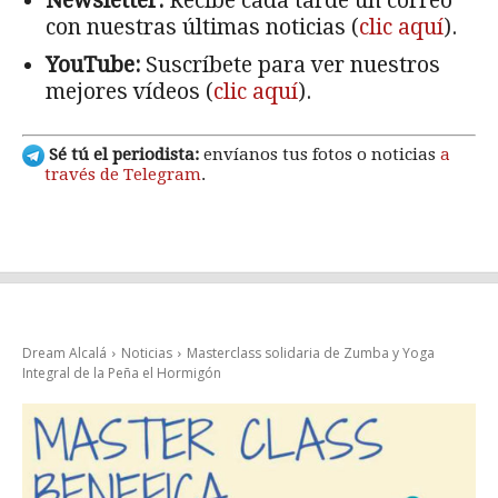
Newsletter:
Recibe cada tarde un correo
con nuestras últimas noticias (
clic aquí
).
YouTube:
Suscríbete para ver nuestros
mejores vídeos (
clic aquí
).
Sé tú el periodista:
envíanos tus fotos o noticias
a
través de Telegram
.